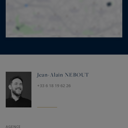
Jean-Alain NEBOUT
+33 6 18 19 62 26
AGENCE