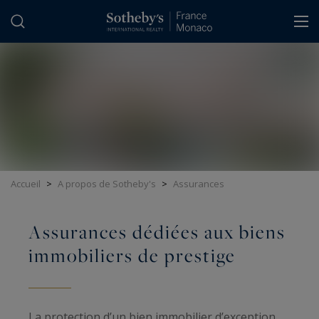
Panneau de gestion des cookies
Accueil
>
A propos de Sotheby's
>
Assurances
Assurances dédiées aux biens
immobiliers de prestige
La protection d’un bien immobilier d’exception