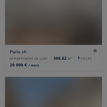
Paris 16
306.62
7
APPARTEMENT DE LUXE
M²
PIÈCES
20 000 €
/ mois