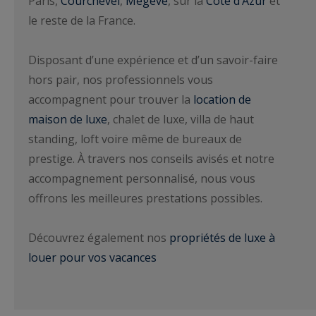
Paris,
Courchevel
,
Megève
, sur la
Côte d’Azur
et
le reste de la France.
Disposant d’une expérience et d’un savoir-faire
hors pair, nos professionnels vous
accompagnent pour trouver la
location de
maison de luxe
, chalet de luxe, villa de haut
standing, loft voire même de bureaux de
prestige. À travers nos conseils avisés et notre
accompagnement personnalisé, nous vous
offrons les meilleures prestations possibles.
Découvrez également nos
propriétés de luxe à
louer pour vos vacances