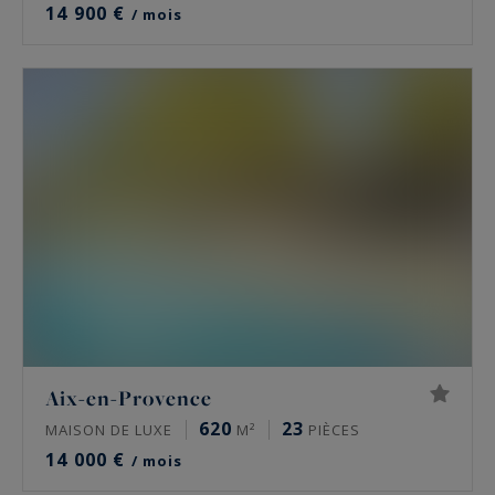
14 900 €
/ mois
Aix-en-Provence
620
23
MAISON DE LUXE
M²
PIÈCES
14 000 €
/ mois