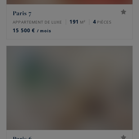
Paris 7
191
4
APPARTEMENT DE LUXE
M²
PIÈCES
15 500 €
/ mois
Paris 6