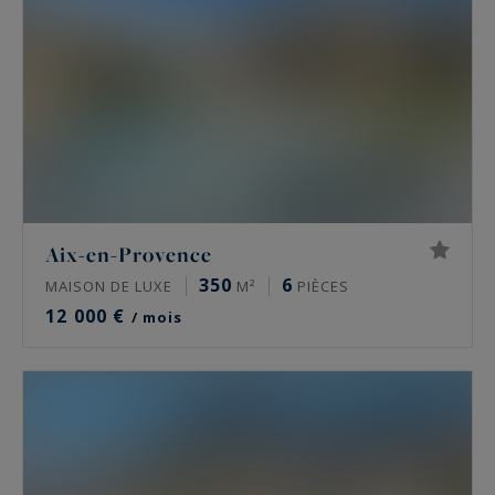
Aix-en-Provence
350
6
MAISON DE LUXE
M²
PIÈCES
12 000 €
/ mois