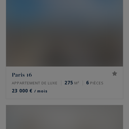
Paris 16
275
6
APPARTEMENT DE LUXE
M²
PIÈCES
23 000 €
/ mois