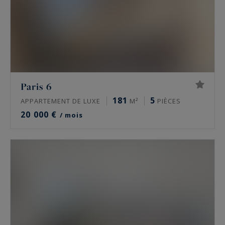
Paris 6
181
5
APPARTEMENT DE LUXE
M²
PIÈCES
20 000 €
/ mois