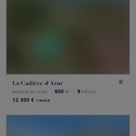
La Cadière-d'Azur
800
8
MAISON DE LUXE
M²
PIÈCES
12 000 €
/ mois