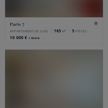
Paris 7
165
5
APPARTEMENT DE LUXE
M²
PIÈCES
10 000 €
/ mois