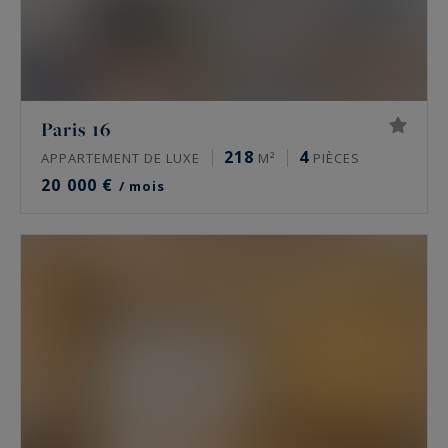
Paris 16
218
4
APPARTEMENT DE LUXE
M²
PIÈCES
20 000 €
/ mois