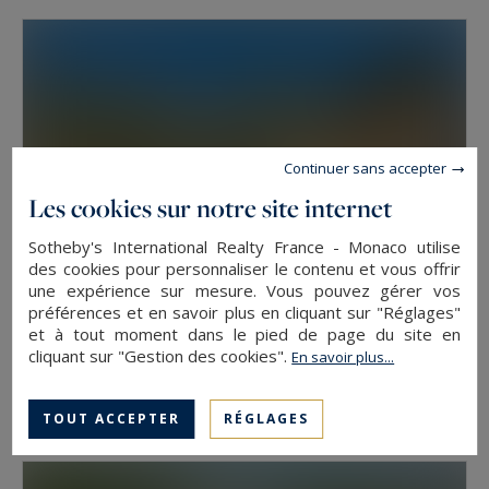
Continuer sans accepter
Les cookies sur notre site internet
Sotheby's International Realty France - Monaco utilise
des cookies pour personnaliser le contenu et vous offrir
une expérience sur mesure. Vous pouvez gérer vos
préférences et en savoir plus en cliquant sur "Réglages"
et à tout moment dans le pied de page du site en
Aix-en-Provence
cliquant sur "Gestion des cookies".
En savoir plus...
350
9
MAISON DE LUXE
M²
PIÈCES
12 000 €
/ mois
TOUT ACCEPTER
RÉGLAGES