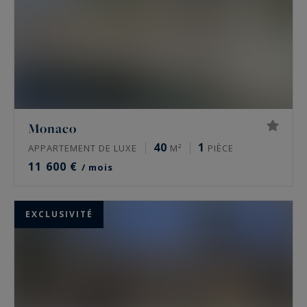
Monaco
40
1
APPARTEMENT DE LUXE
M²
PIÈCE
11 600 €
/ mois
EXCLUSIVITÉ