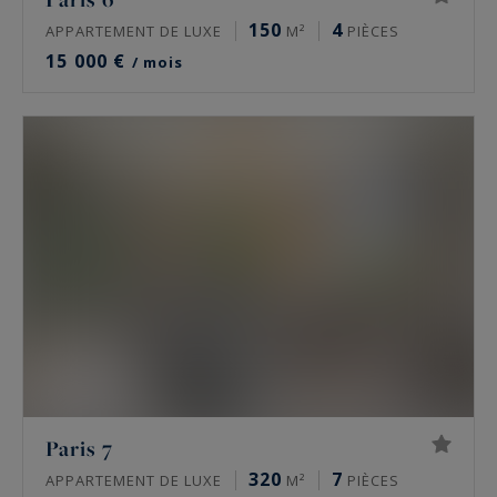
150
4
APPARTEMENT DE LUXE
M²
PIÈCES
15 000 €
/ mois
Paris 7
320
7
APPARTEMENT DE LUXE
M²
PIÈCES