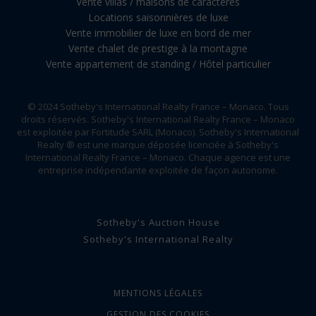
Vente villas / maisons de caractères
Locations saisonnières de luxe
Vente immobilier de luxe en bord de mer
Vente chalet de prestige à la montagne
Vente appartement de standing / Hôtel particulier
© 2024 Sotheby's International Realty France – Monaco. Tous
droits réservés. Sotheby's International Realty France – Monaco
est exploitée par Fortitude SARL (Monaco). Sotheby's International
Realty ® est une marque déposée licenciée à Sotheby's
International Realty France – Monaco. Chaque agence est une
entreprise indépendante exploitée de façon autonome.
Sotheby's Auction House
Sotheby's International Realty
MENTIONS LÉGALES
GESTION DES COOKIES