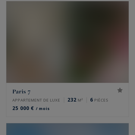
Paris 7
232
6
APPARTEMENT DE LUXE
M²
PIÈCES
25 000 €
/ mois