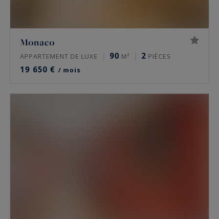
Monaco
90
2
APPARTEMENT DE LUXE
M²
PIÈCES
19 650 €
/ mois