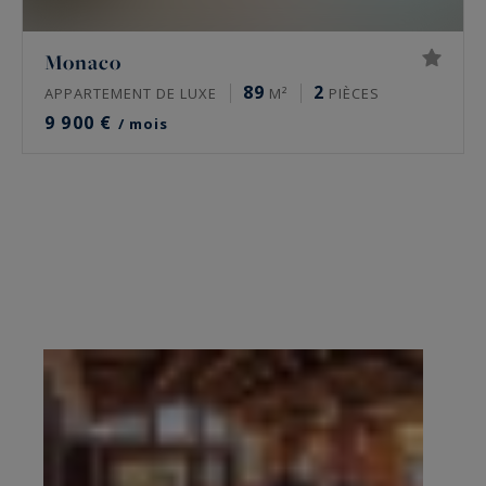
Monaco
89
2
APPARTEMENT DE LUXE
M²
PIÈCES
9 900 €
/ mois