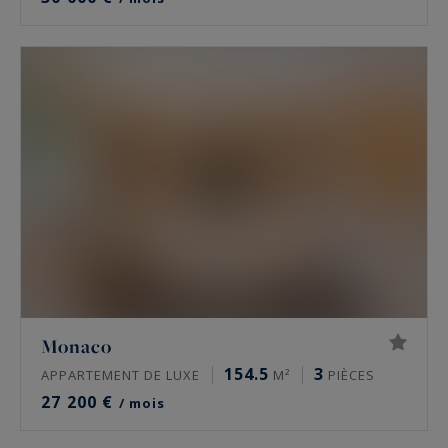
Monaco
154.5
3
APPARTEMENT DE LUXE
M²
PIÈCES
27 200 €
/ mois