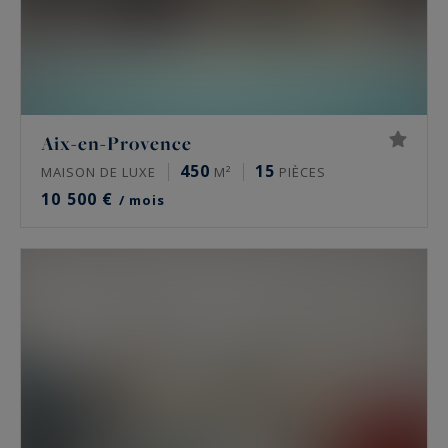
Aix-en-Provence
450
15
MAISON DE LUXE
M²
PIÈCES
10 500 €
/ mois