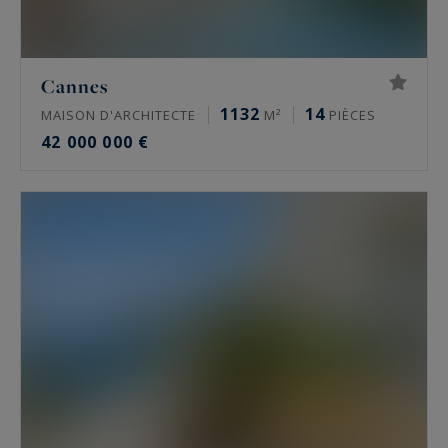
Cannes
1132
14
MAISON D'ARCHITECTE
M²
PIÈCES
42 000 000 €