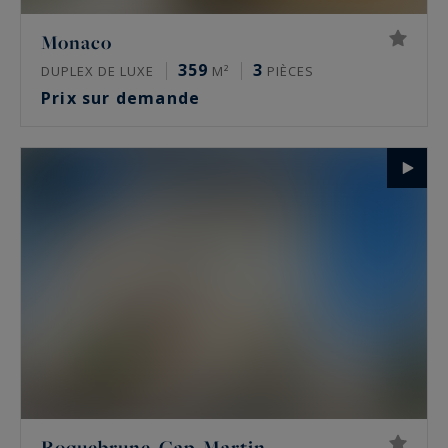
Monaco
359
3
DUPLEX DE LUXE
M²
PIÈCES
Prix sur demande
Roquebrune-Cap-Martin