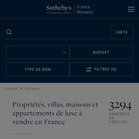
Panneau de gestion des cookies
CARTE
BUDGET
FILTRES
(0)
TYPE DE BIEN
Accueil
>
Acheter
3294
Propriétés, villas, maisons et
appartements de luxe à
ANNONCES
DE
vendre en France
PRESTIGE