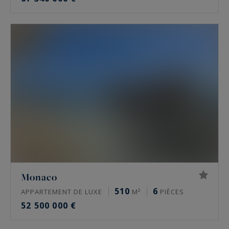
Monaco
510
6
APPARTEMENT DE LUXE
M²
PIÈCES
52 500 000 €