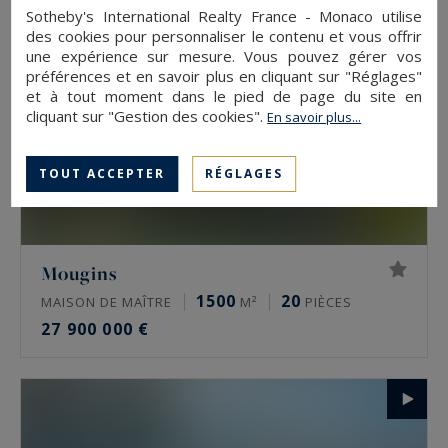
Sotheby's International Realty France - Monaco utilise
des cookies pour personnaliser le contenu et vous offrir
une expérience sur mesure. Vous pouvez gérer vos
préférences et en savoir plus en cliquant sur "Réglages"
et à tout moment dans le pied de page du site en
cliquant sur "Gestion des cookies".
En savoir plus...
TOUT ACCEPTER
RÉGLAGES
Mougins
1500
20
MAISON DE MAÎTRE
M²
PIÈCES
27 900 000 €