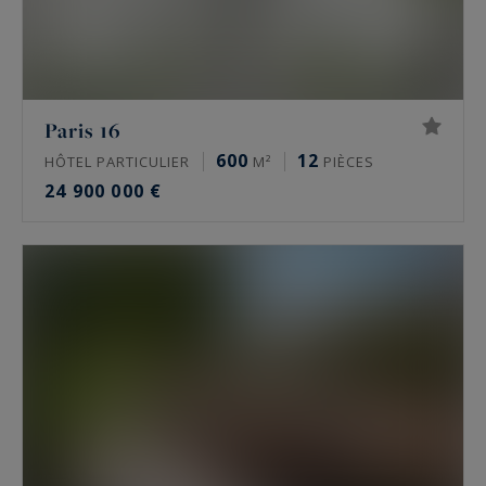
Paris 16
600
12
HÔTEL PARTICULIER
M²
PIÈCES
24 900 000 €