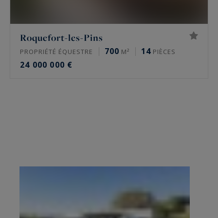
Roquefort-les-Pins
700
14
PROPRIÉTÉ ÉQUESTRE
M²
PIÈCES
24 000 000 €