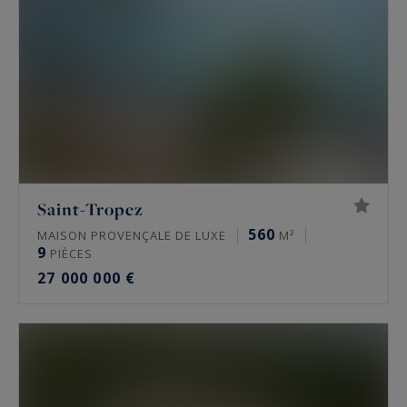
Saint-Tropez
560
MAISON PROVENÇALE DE LUXE
M²
9
PIÈCES
27 000 000 €