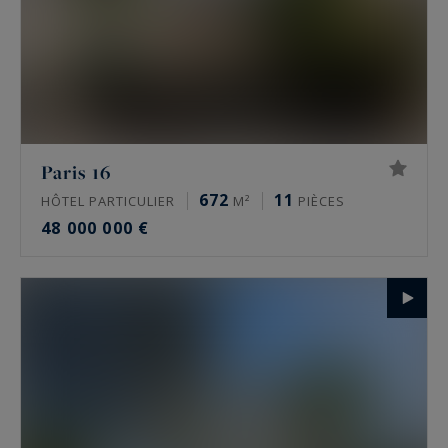
Paris 16
672
11
HÔTEL PARTICULIER
M²
PIÈCES
48 000 000 €