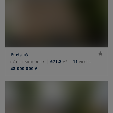
Paris 16
671.8
11
HÔTEL PARTICULIER
M²
PIÈCES
48 000 000 €