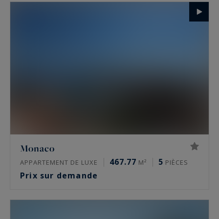
Monaco
467.77
5
APPARTEMENT DE LUXE
M²
PIÈCES
Prix sur demande