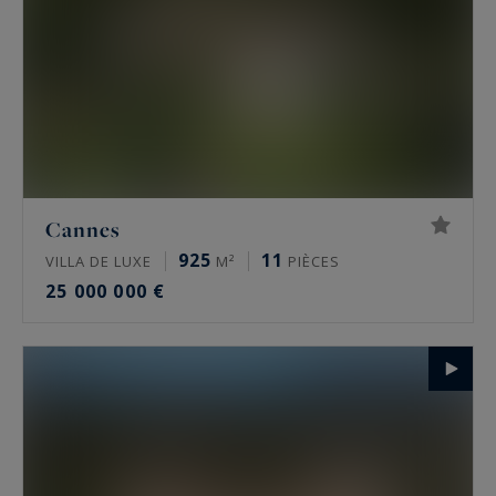
Cannes
925
11
VILLA DE LUXE
M²
PIÈCES
25 000 000 €