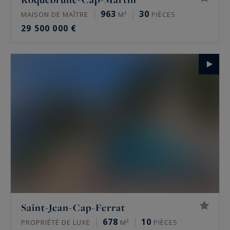
963
30
MAISON DE MAÎTRE
M²
PIÈCES
29 500 000 €
Saint-Jean-Cap-Ferrat
678
10
PROPRIÉTÉ DE LUXE
M²
PIÈCES