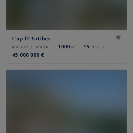
Cap D'Antibes
1000
15
MAISON DE MAÎTRE
M²
PIÈCES
45 000 000 €