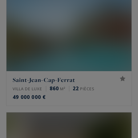
Saint-Jean-Cap-Ferrat
860
22
VILLA DE LUXE
M²
PIÈCES
49 000 000 €