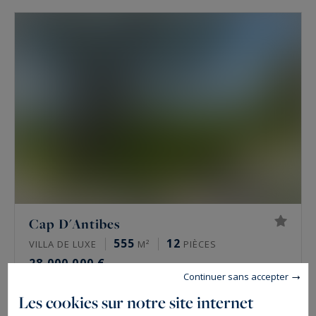
Cap D'Antibes
555
12
VILLA DE LUXE
M²
PIÈCES
28 000 000 €
Continuer sans accepter
Les cookies sur notre site internet