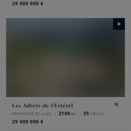
29 000 000 €
Les Adrets-de-l'Estérel
2100
35
PROPRIÉTÉ DE LUXE
M²
PIÈCES
29 000 000 €