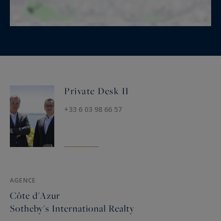
Private Desk II
+33 6 03 98 66 57
AGENCE
Côte d'Azur
Sotheby's International Realty