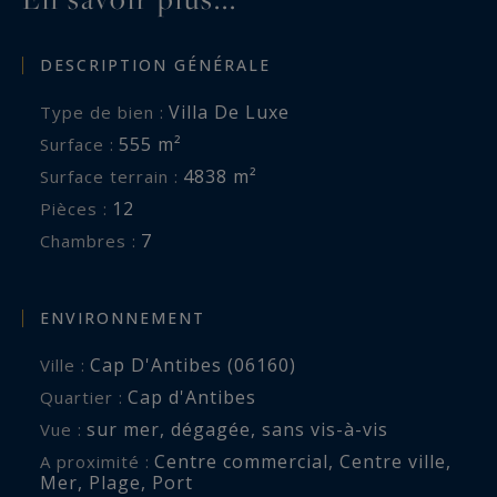
DESCRIPTION GÉNÉRALE
Villa De Luxe
Type de bien :
555 m²
Surface :
4838 m²
Surface terrain :
12
Pièces :
7
Chambres :
ENVIRONNEMENT
Cap D'Antibes (06160)
Ville :
Cap d'Antibes
Quartier :
sur mer
,
dégagée
,
sans vis-à-vis
Vue :
Centre commercial
,
Centre ville
,
A proximité :
Mer
,
Plage
,
Port