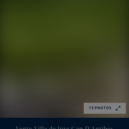
13 PHOTOS
Vente Villa de luxe Cap D'Antibes