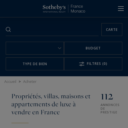
Panneau de gestion des cookies
CARTE
BUDGET
FILTRES
(0)
TYPE DE BIEN
Accueil
>
Acheter
112
Propriétés, villas, maisons et
appartements de luxe à
ANNONCES
DE
vendre en France
PRESTIGE