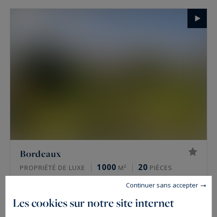
Bordeaux
1000
20
PROPRIÉTÉ DE LUXE
M²
PIÈCES
Prix sur demande
Continuer sans accepter
Les cookies sur notre site internet