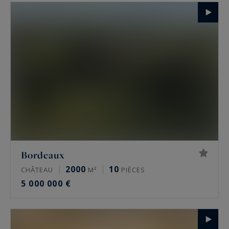
Bordeaux
2000
10
CHÂTEAU
M²
PIÈCES
5 000 000 €