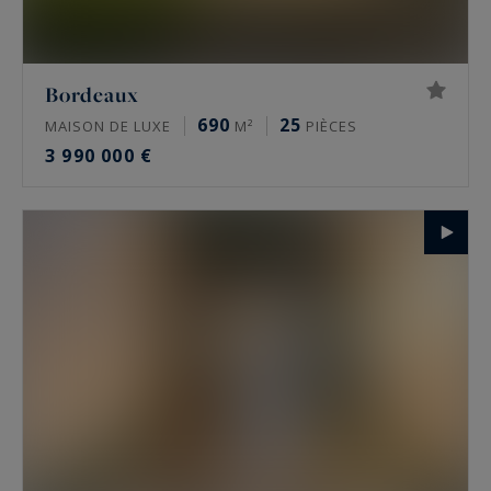
Bordeaux
690
25
MAISON DE LUXE
M²
PIÈCES
3 990 000 €