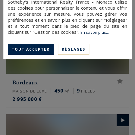
Sotheby's International Realty France - Monaco utilise
des cookies pour personnaliser le contenu et vous offrir
une expérience sur mesure. Vous pouvez gérer vos
préférences et en savoir plus en cliquant sur "Réglages"
et à tout moment dans le pied de page du site en
cliquant sur "Gestion des cookies".
En savoir plus...
TOUT ACCEPTER
RÉGLAGES
Bordeaux
450
9
MAISON DE LUXE
M²
PIÈCES
2 995 000 €