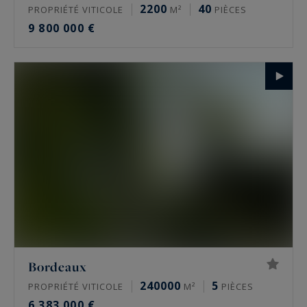
2200
40
PROPRIÉTÉ VITICOLE
M²
PIÈCES
9 800 000 €
Bordeaux
240000
5
PROPRIÉTÉ VITICOLE
M²
PIÈCES
6 383 000 €