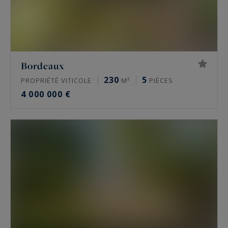
Bordeaux
230
5
PROPRIÉTÉ VITICOLE
M²
PIÈCES
4 000 000 €