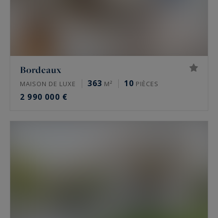
Bordeaux
363
10
MAISON DE LUXE
M²
PIÈCES
2 990 000 €