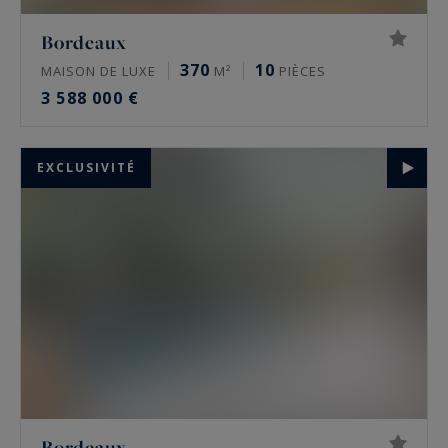
Bordeaux
370
10
MAISON DE LUXE
M²
PIÈCES
3 588 000 €
EXCLUSIVITÉ
Bordeaux