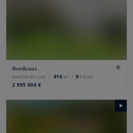
Bordeaux
416
9
MAISON DE LUXE
M²
PIÈCES
2 995 000 €