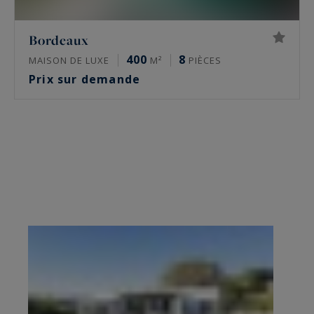
Bordeaux
400
8
MAISON DE LUXE
M²
PIÈCES
Prix sur demande