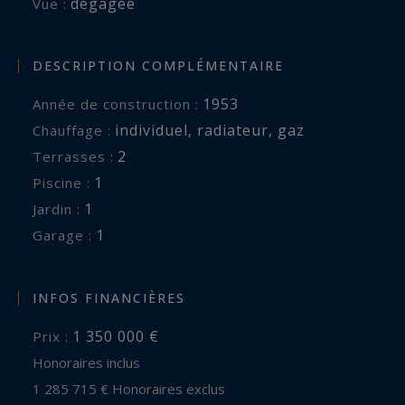
dégagée
Vue :
DESCRIPTION COMPLÉMENTAIRE
1953
Année de construction :
individuel
,
radiateur
,
gaz
Chauffage :
2
terrasses :
1
piscine :
1
jardin :
1
garage :
INFOS FINANCIÈRES
1 350 000 €
Prix :
Honoraires inclus
1 285 715 € Honoraires exclus