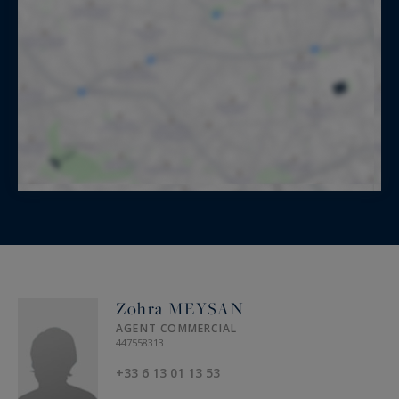
Zohra MEYSAN
AGENT COMMERCIAL
447558313
+33 6 13 01 13 53