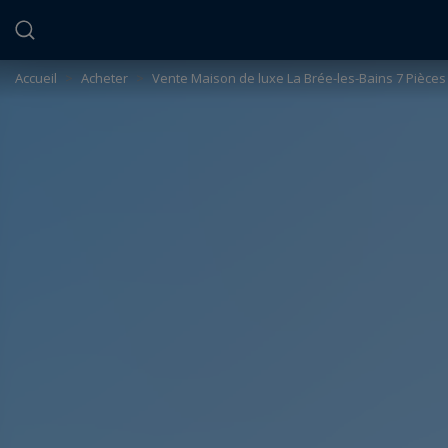
Panneau de gestion des cookies
Accueil
>
Acheter
>
Vente Maison de luxe La Brée-les-Bains 7 Pièces