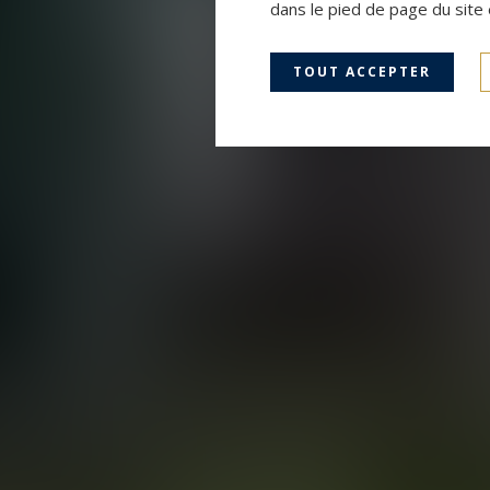
dans le pied de page du site 
TOUT ACCEPTER