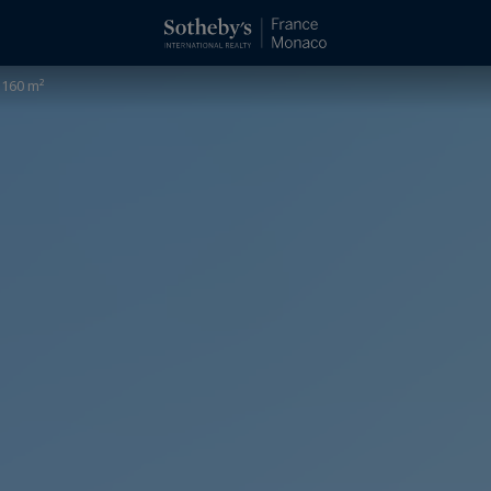
 160 m²