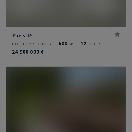
Paris 16
600
12
HÔTEL PARTICULIER
M²
PIÈCES
24 900 000 €