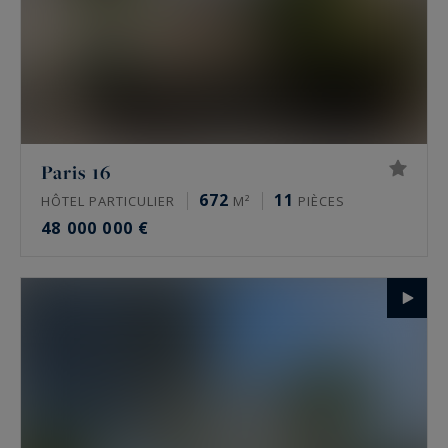
Paris 16
672
11
HÔTEL PARTICULIER
M²
PIÈCES
48 000 000 €