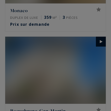
Monaco
359
3
DUPLEX DE LUXE
M²
PIÈCES
Prix sur demande
Roquebrune-Cap-Martin