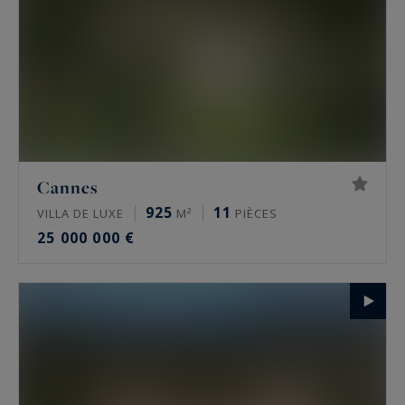
Cannes
925
11
VILLA DE LUXE
M²
PIÈCES
25 000 000 €