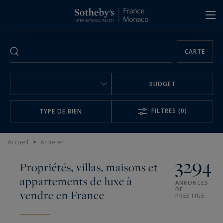
Panneau de gestion des cookies
CARTE
BUDGET
FILTRES
(0)
TYPE DE BIEN
Accueil
>
Acheter
3294
Propriétés, villas, maisons et
appartements de luxe à
ANNONCES
DE
vendre en France
PRESTIGE