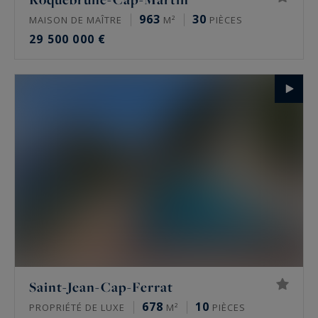
963
30
MAISON DE MAÎTRE
M²
PIÈCES
29 500 000 €
Saint-Jean-Cap-Ferrat
678
10
PROPRIÉTÉ DE LUXE
M²
PIÈCES