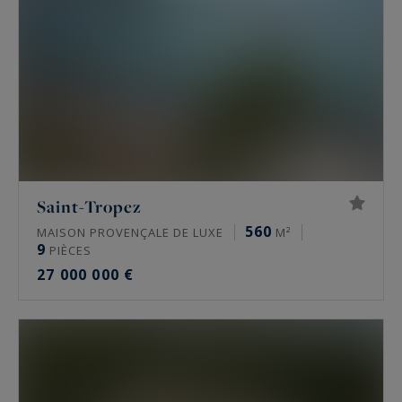
Saint-Tropez
560
MAISON PROVENÇALE DE LUXE
M²
9
PIÈCES
27 000 000 €