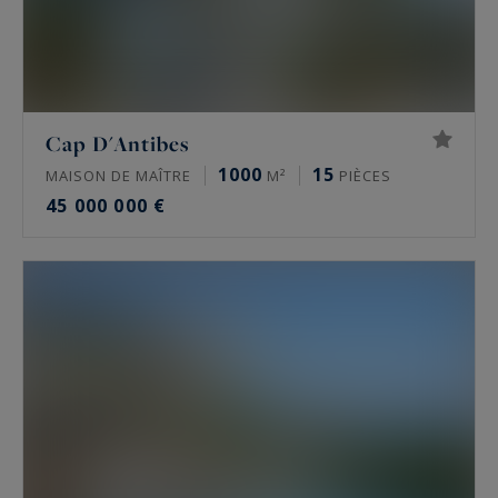
Cap D'Antibes
1000
15
MAISON DE MAÎTRE
M²
PIÈCES
45 000 000 €