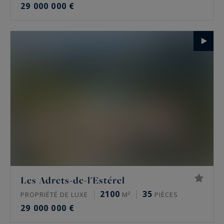
29 000 000 €
Les Adrets-de-l'Estérel
2100
35
PROPRIÉTÉ DE LUXE
M²
PIÈCES
29 000 000 €