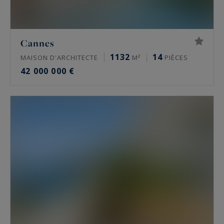
Cannes
1132
14
MAISON D'ARCHITECTE
M²
PIÈCES
42 000 000 €