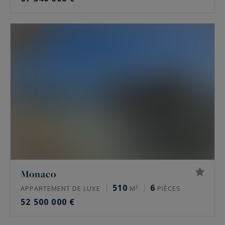
Monaco
510
6
APPARTEMENT DE LUXE
M²
PIÈCES
52 500 000 €