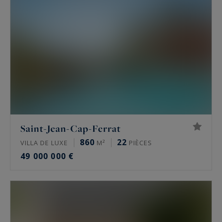
Saint-Jean-Cap-Ferrat
860
22
VILLA DE LUXE
M²
PIÈCES
49 000 000 €