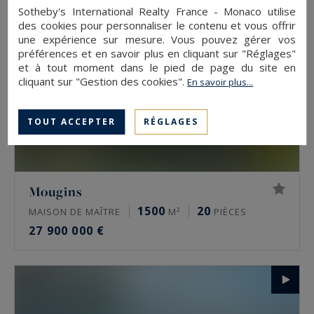
Sotheby's International Realty France - Monaco utilise
des cookies pour personnaliser le contenu et vous offrir
une expérience sur mesure. Vous pouvez gérer vos
préférences et en savoir plus en cliquant sur "Réglages"
et à tout moment dans le pied de page du site en
cliquant sur "Gestion des cookies".
En savoir plus...
TOUT ACCEPTER
RÉGLAGES
Mougins
1500
20
MAISON DE MAÎTRE
M²
PIÈCES
27 900 000 €