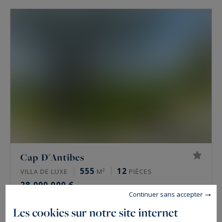
Cap D'Antibes
555
12
VILLA DE LUXE
M²
PIÈCES
28 000 000 €
Continuer sans accepter
Les cookies sur notre site internet