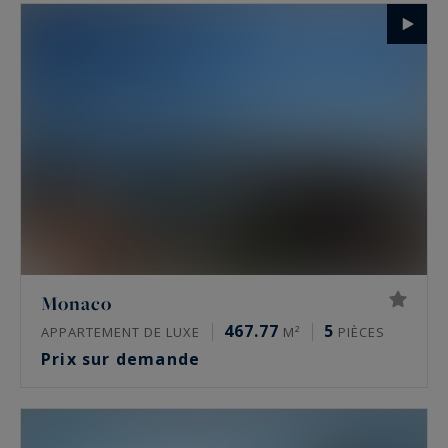
Monaco
467.77
5
APPARTEMENT DE LUXE
M²
PIÈCES
Prix sur demande