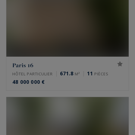
Paris 16
671.8
11
HÔTEL PARTICULIER
M²
PIÈCES
48 000 000 €