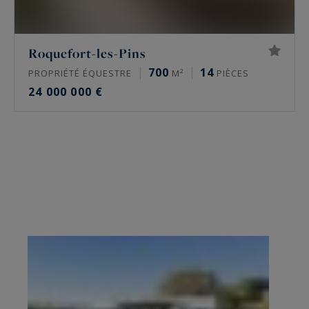
Roquefort-les-Pins
700
14
PROPRIÉTÉ ÉQUESTRE
M²
PIÈCES
24 000 000 €