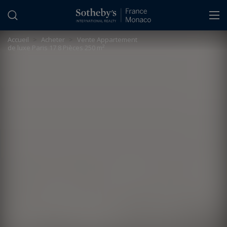
Panneau de gestion des cookies
Accueil
>
Acheter
>
Vente Appartement
de luxe Paris 17 8 Pièces 250 m²