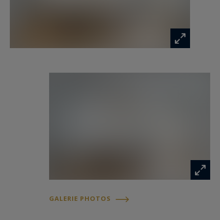
recherchée en font un bien rare sur le secteur.
Une double cave complète ce bien.
Les informations sur les risques auxquels ce
bien est exposé sont disponibles sur :
www.georisques.gouv.fr
GALERIE PHOTOS