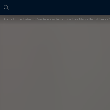
Panneau de gestion des cookies
Accueil
>
Acheter
>
Vente Appartement de luxe Marseille 8 4 Pièces 