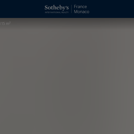
115 m²