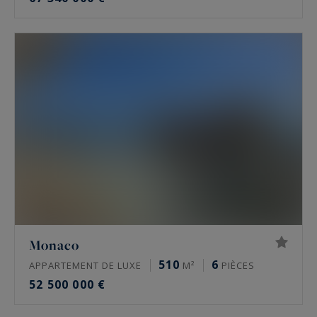
Monaco
510
6
APPARTEMENT DE LUXE
M²
PIÈCES
52 500 000 €