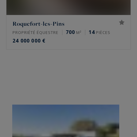
Roquefort-les-Pins
700
14
PROPRIÉTÉ ÉQUESTRE
M²
PIÈCES
24 000 000 €