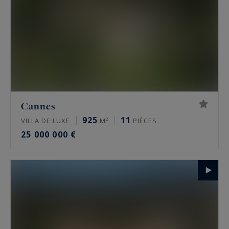
Cannes
925
11
VILLA DE LUXE
M²
PIÈCES
25 000 000 €