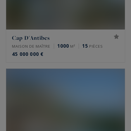
Cap D'Antibes
1000
15
MAISON DE MAÎTRE
M²
PIÈCES
45 000 000 €