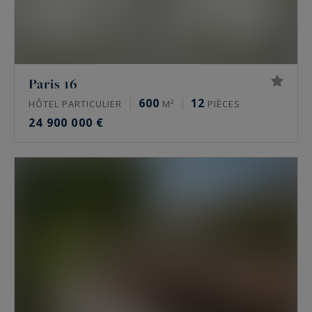
Paris 16
600
12
HÔTEL PARTICULIER
M²
PIÈCES
24 900 000 €