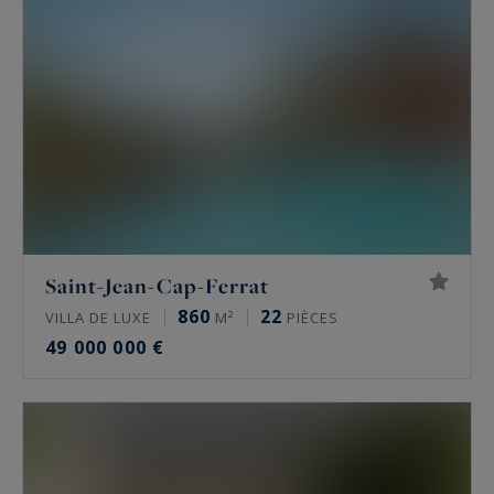
Saint-Jean-Cap-Ferrat
860
22
VILLA DE LUXE
M²
PIÈCES
49 000 000 €