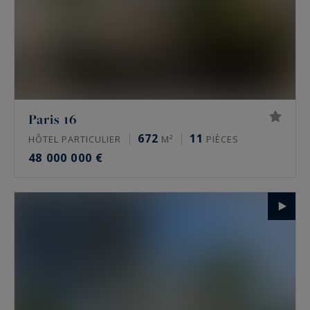
Paris 16
672
11
HÔTEL PARTICULIER
M²
PIÈCES
48 000 000 €