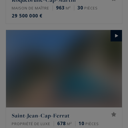
963
30
MAISON DE MAÎTRE
M²
PIÈCES
29 500 000 €
Saint-Jean-Cap-Ferrat
678
10
PROPRIÉTÉ DE LUXE
M²
PIÈCES