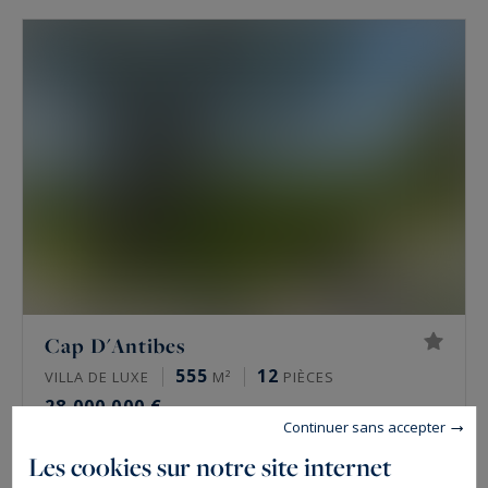
Cap D'Antibes
555
12
VILLA DE LUXE
M²
PIÈCES
28 000 000 €
Continuer sans accepter
Les cookies sur notre site internet