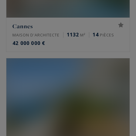
Cannes
1132
14
MAISON D'ARCHITECTE
M²
PIÈCES
42 000 000 €