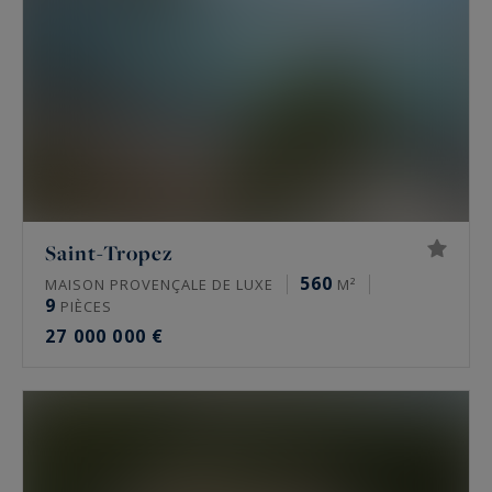
Saint-Tropez
560
MAISON PROVENÇALE DE LUXE
M²
9
PIÈCES
27 000 000 €