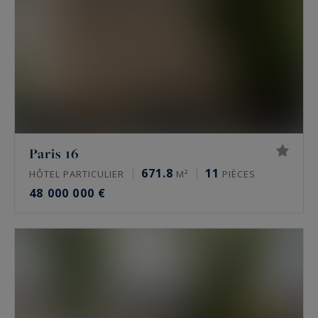
Paris 16
671.8
11
HÔTEL PARTICULIER
M²
PIÈCES
48 000 000 €