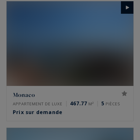
Monaco
467.77
5
APPARTEMENT DE LUXE
M²
PIÈCES
Prix sur demande