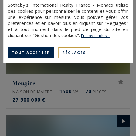
Sotheby's International Realty France - Monaco utilise
des cookies pour personnaliser le contenu et vous offrir
une expérience sur mesure. Vous pouvez gérer vos
préférences et en savoir plus en cliquant sur "Réglages"
et à tout moment dans le pied de page du site en
cliquant sur "Gestion des cookies".
En savoir plus...
TOUT ACCEPTER
RÉGLAGES
Mougins
1500
20
MAISON DE MAÎTRE
M²
PIÈCES
27 900 000 €