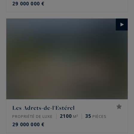
29 000 000 €
Les Adrets-de-l'Estérel
2100
35
PROPRIÉTÉ DE LUXE
M²
PIÈCES
29 000 000 €