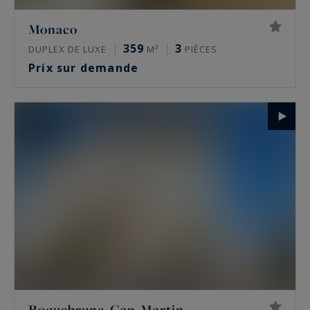
Monaco
359
3
DUPLEX DE LUXE
M²
PIÈCES
Prix sur demande
Roquebrune-Cap-Martin