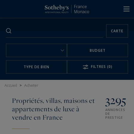
Panneau de gestion des cookies
CARTE
BUDGET
FILTRES
(0)
TYPE DE BIEN
Accueil
>
Acheter
3295
Propriétés, villas, maisons et
appartements de luxe à
ANNONCES
DE
vendre en France
PRESTIGE