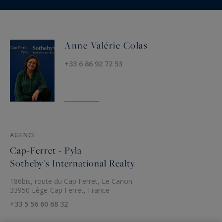
Anne Valérie Colas
+33 6 86 92 72 53
AGENCE
Cap-Ferret - Pyla
Sotheby's International Realty
186bis, route du Cap Ferret, Le Canon
33950 Lège-Cap Ferret, France
+33 5 56 60 68 32