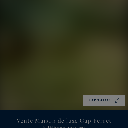
20 PHOTOS
Vente Maison de luxe Cap-Ferret
6 Pièces 130 m²