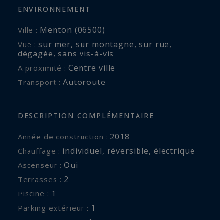
ENVIRONNEMENT
Menton (06500)
Ville :
sur mer
,
sur montagne
,
sur rue
,
Vue :
dégagée
,
sans vis-à-vis
Centre ville
A proximité :
Autoroute
Transport :
DESCRIPTION COMPLÉMENTAIRE
2018
Année de construction :
individuel
,
réversible
,
électrique
Chauffage :
Oui
Ascenseur :
2
terrasses :
1
piscine :
1
parking extérieur :