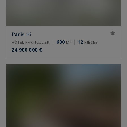
Paris 16
600
12
HÔTEL PARTICULIER
M²
PIÈCES
24 900 000 €