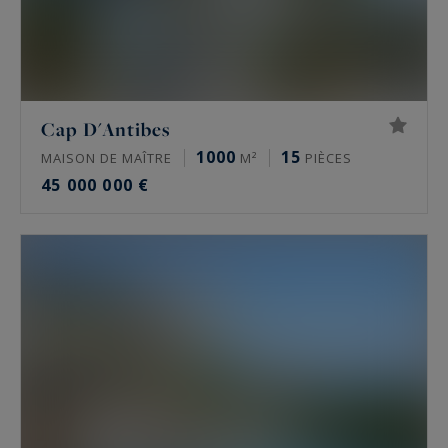
Cap D'Antibes
1000
15
MAISON DE MAÎTRE
M²
PIÈCES
45 000 000 €