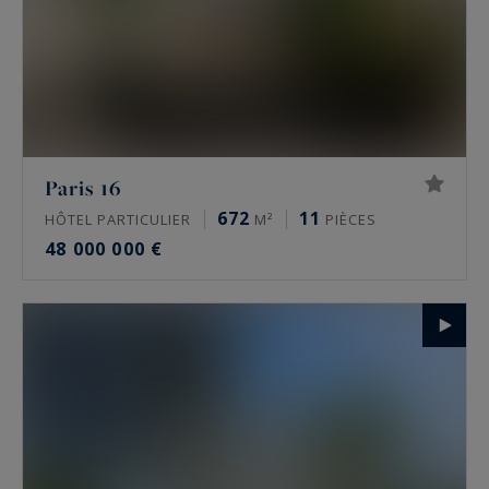
Paris 16
672
11
HÔTEL PARTICULIER
M²
PIÈCES
48 000 000 €