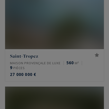
Saint-Tropez
560
MAISON PROVENÇALE DE LUXE
M²
9
PIÈCES
27 000 000 €