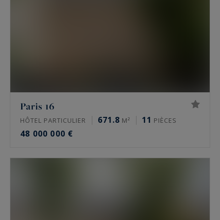
Paris 16
671.8
11
HÔTEL PARTICULIER
M²
PIÈCES
48 000 000 €