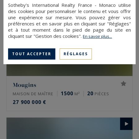
Sotheby's International Realty France - Monaco utilise
des cookies pour personnaliser le contenu et vous offrir
une expérience sur mesure. Vous pouvez gérer vos
préférences et en savoir plus en cliquant sur "Réglages"
et à tout moment dans le pied de page du site en
cliquant sur "Gestion des cookies".
En savoir plus...
TOUT ACCEPTER
RÉGLAGES
Mougins
1500
20
MAISON DE MAÎTRE
M²
PIÈCES
27 900 000 €