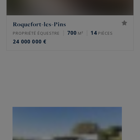
Roquefort-les-Pins
700
14
PROPRIÉTÉ ÉQUESTRE
M²
PIÈCES
24 000 000 €