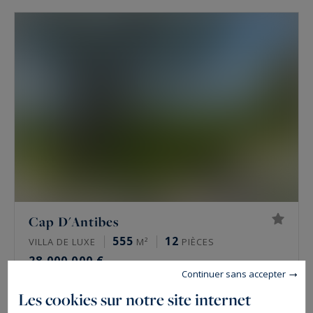
Cap D'Antibes
555
12
VILLA DE LUXE
M²
PIÈCES
28 000 000 €
Continuer sans accepter
Les cookies sur notre site internet