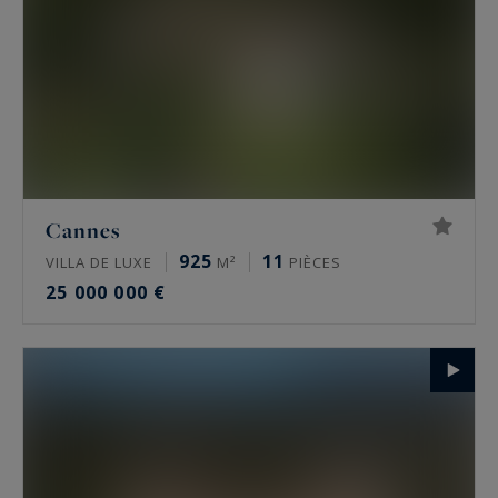
Cannes
925
11
VILLA DE LUXE
M²
PIÈCES
25 000 000 €