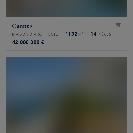
Cannes
1132
14
MAISON D'ARCHITECTE
M²
PIÈCES
42 000 000 €