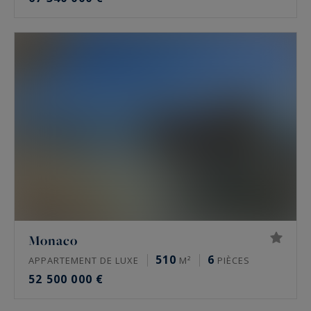
Monaco
510
6
APPARTEMENT DE LUXE
M²
PIÈCES
52 500 000 €