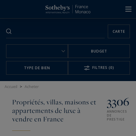
Panneau de gestion des cookies
CARTE
BUDGET
FILTRES
(0)
TYPE DE BIEN
Accueil
>
Acheter
3306
Propriétés, villas, maisons et
appartements de luxe à
ANNONCES
DE
vendre en France
PRESTIGE