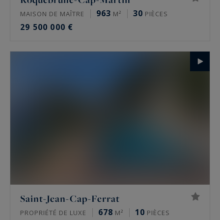
963
30
MAISON DE MAÎTRE
M²
PIÈCES
29 500 000 €
Saint-Jean-Cap-Ferrat
678
10
PROPRIÉTÉ DE LUXE
M²
PIÈCES