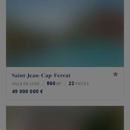
Saint-Jean-Cap-Ferrat
860
22
VILLA DE LUXE
M²
PIÈCES
49 000 000 €