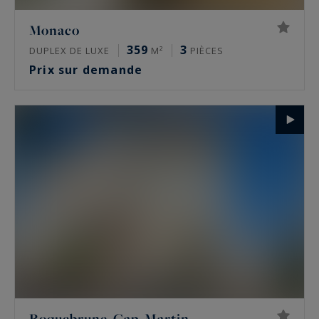
Monaco
359
3
DUPLEX DE LUXE
M²
PIÈCES
Prix sur demande
Roquebrune-Cap-Martin