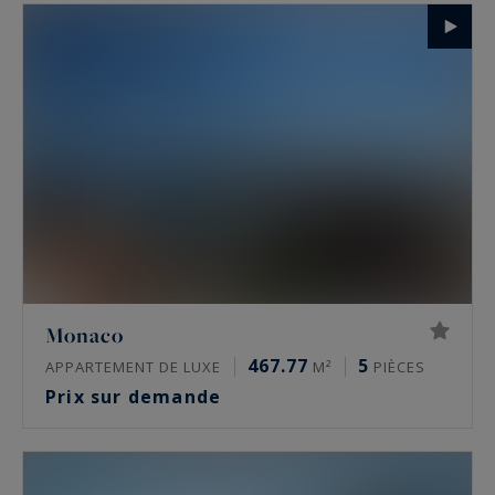
Monaco
467.77
5
APPARTEMENT DE LUXE
M²
PIÈCES
Prix sur demande