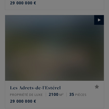
29 000 000 €
Les Adrets-de-l'Estérel
2100
35
PROPRIÉTÉ DE LUXE
M²
PIÈCES
29 000 000 €