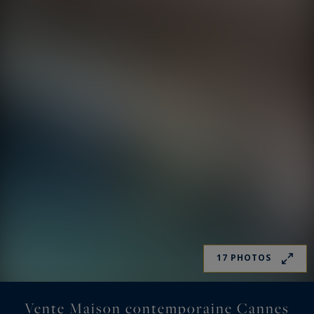
17 PHOTOS
Vente Maison contemporaine Cannes