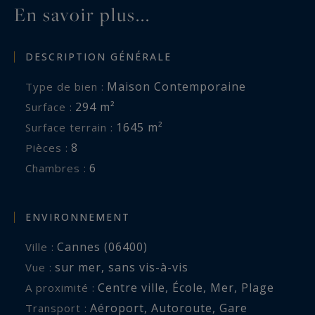
En savoir plus...
DESCRIPTION GÉNÉRALE
Maison Contemporaine
Type de bien :
294 m²
Surface :
1645 m²
Surface terrain :
8
Pièces :
6
Chambres :
ENVIRONNEMENT
Cannes (06400)
Ville :
sur mer
,
sans vis-à-vis
Vue :
Centre ville
,
École
,
Mer
,
Plage
A proximité :
Aéroport
,
Autoroute
,
Gare
Transport :