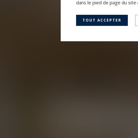
dans le pied de page du site 
TOUT ACCEPTER