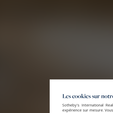
Les cookies sur notre
Sotheby's International Rea
expérience sur mesure. Vous