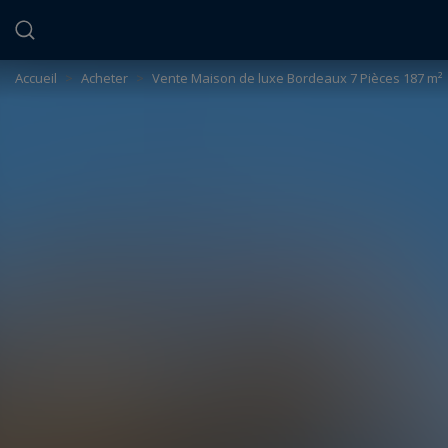
Panneau de gestion des cookies
Accueil
>
Acheter
>
Vente Maison de luxe Bordeaux 7 Pièces 187 m²