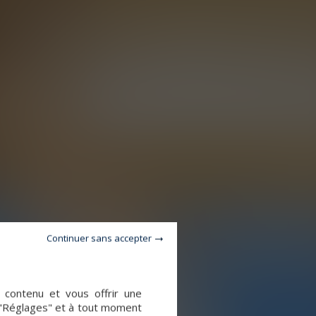
Continuer sans accepter
e contenu et vous offrir une
 "Réglages" et à tout moment