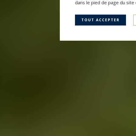
dans le pied de page du site 
TOUT ACCEPTER