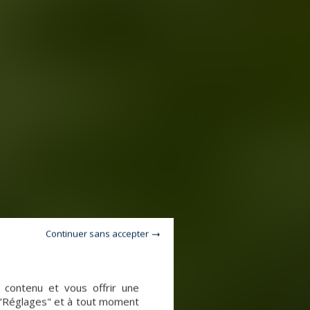
Continuer sans accepter
e contenu et vous offrir une
 "Réglages" et à tout moment