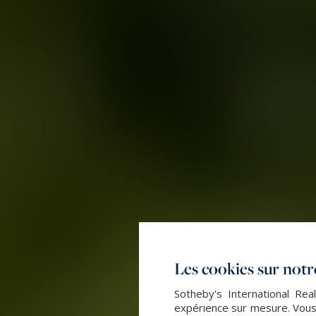
Les cookies sur notre
Sotheby's International Rea
expérience sur mesure. Vous