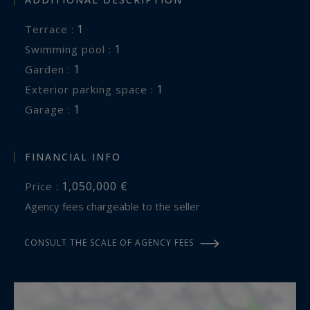
1
terrace :
1
swimming pool :
1
garden :
1
exterior parking space :
1
garage :
FINANCIAL INFO
1,050,000 €
Price :
Agency fees chargeable to the seller
CONSULT THE SCALE OF AGENCY FEES