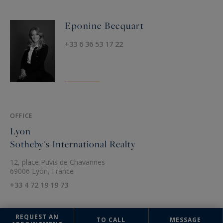
Eponine Becquart
+33 6 36 53 17 22
OFFICE
Lyon
Sotheby's International Realty
12, place Puvis de Chavannes
69006 Lyon, France
+33 4 72 19 19 73
REQUEST AN
TO CALL
MESSAGE