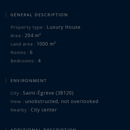
GENERAL DESCRIPTION
Luxury House
Property type :
204 m²
Area :
1000 m²
Land area :
6
Rooms :
4
Bedrooms :
ENVIRONMENT
Saint-Égrève (38120)
City :
unobstructed
,
not overlooked
View :
City center
Nearby :
ADDITIONAL DESCRIPTION