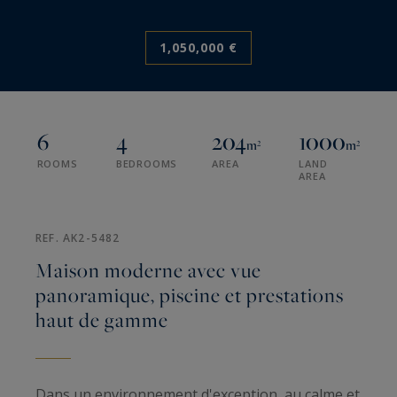
1,050,000 €
6
4
204
1000
m²
m²
ROOMS
BEDROOMS
AREA
LAND
AREA
REF. AK2-5482
Maison moderne avec vue
panoramique, piscine et prestations
haut de gamme
Dans un environnement d'exception, au calme et