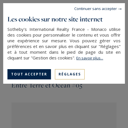
Continuer sans accepter
Les cookies sur notre site internet
Les magazines de la région
Sotheby's International Realty France - Monaco utilise
des cookies pour personnaliser le contenu et vous offrir
une expérience sur mesure. Vous pouvez gérer vos
préférences et en savoir plus en cliquant sur "Réglages"
et à tout moment dans le pied de page du site en
cliquant sur "Gestion des cookies".
En savoir plus...
TOUT ACCEPTER
RÉGLAGES
Entre Terre et Océan #05