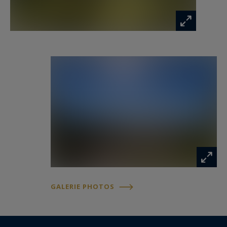
prestige au cœur des Alpilles.
GALERIE PHOTOS