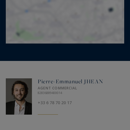
Pierre-Emmanuel JHEAN
AGENT COMMERCIAL
82836889400014
+33 6 78 70 20 17