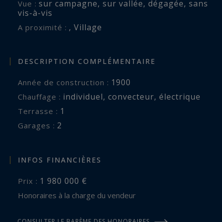
sur campagne
,
sur vallée
,
dégagée
,
sans
Vue :
vis-à-vis
,
Village
A proximité :
DESCRIPTION COMPLÉMENTAIRE
1900
Année de construction :
individuel
,
convecteur
,
électrique
Chauffage :
1
terrasse :
2
garages :
INFOS FINANCIÈRES
1 980 000 €
Prix :
Honoraires à la charge du vendeur
CONSULTER LE BARÈME DES HONORAIRES