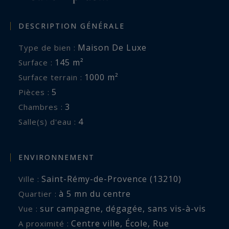
DESCRIPTION GÉNÉRALE
Maison De Luxe
Type de bien :
145 m²
Surface :
1000 m²
Surface terrain :
5
Pièces :
3
Chambres :
4
Salle(s) d'eau :
ENVIRONNEMENT
Saint-Rémy-de-Provence (13210)
Ville :
à 5 mn du centre
Quartier :
sur campagne
,
dégagée
,
sans vis-à-vis
Vue :
Centre ville
,
École
,
Rue
A proximité :