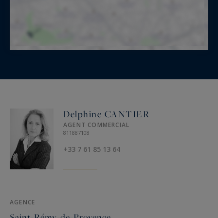
Delphine CANTIER
AGENT COMMERCIAL
811887108
+33 7 61 85 13 64
AGENCE
Saint-Rémy-de-Provence