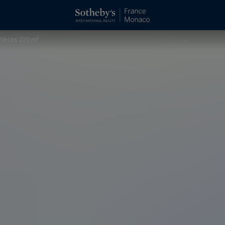
ièces 220 m²