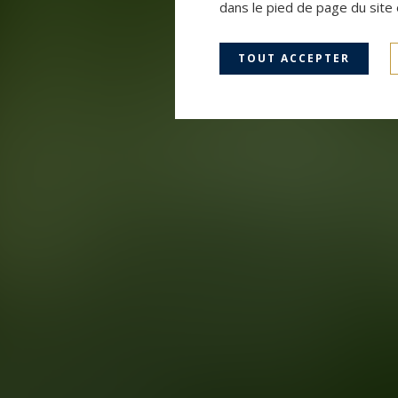
dans le pied de page du site 
TOUT ACCEPTER