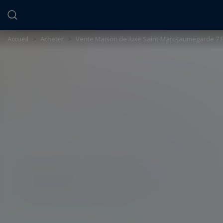
Panneau de gestion des cookies
Accueil
>
Acheter
>
Vente Maison de luxe Saint-Marc-Jaumegarde 7 P