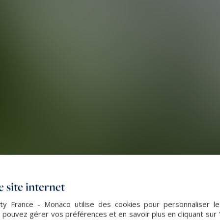
 site internet
lty France - Monaco utilise des cookies pour personnaliser l
 pouvez gérer vos préférences et en savoir plus en cliquant sur