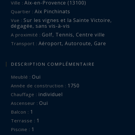
Aix-en-Provence (13100)
Ville :
Aix Pinchinats
Quartier :
Sur les vignes et la Sainte Victoire
,
Vue :
dégagée
,
sans vis-à-vis
Golf
,
Tennis
,
Centre ville
A proximité :
Aéroport
,
Autoroute
,
Gare
Transport :
DESCRIPTION COMPLÉMENTAIRE
Oui
Meublé :
1750
Année de construction :
individuel
Chauffage :
Oui
Ascenseur :
1
balcon :
1
terrasse :
1
piscine :