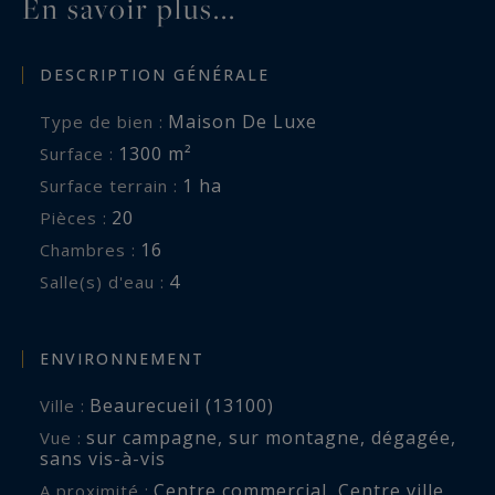
En savoir plus...
DESCRIPTION GÉNÉRALE
Maison De Luxe
Type de bien :
1300 m²
Surface :
1 ha
Surface terrain :
20
Pièces :
16
Chambres :
4
Salle(s) d'eau :
ENVIRONNEMENT
Beaurecueil (13100)
Ville :
sur campagne
,
sur montagne
,
dégagée
,
Vue :
sans vis-à-vis
Centre commercial
,
Centre ville
,
,
A proximité :