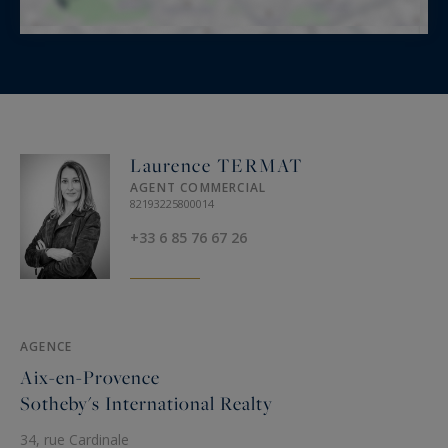
Laurence TERMAT
AGENT COMMERCIAL
82193225800014
+33 6 85 76 67 26
AGENCE
Aix-en-Provence
Sotheby's International Realty
34, rue Cardinale