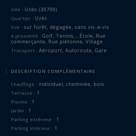
Uzès (30700)
Ville :
Uzès
Quartier :
sur forêt
,
dégagée
,
sans vis-à-vis
Vue :
Golf
,
Tennis
,
,
École
,
Rue
A proximité :
commerçante
,
Rue piétonne
,
Village
Aéroport
,
Autoroute
,
Gare
Transport :
DESCRIPTION COMPLÉMENTAIRE
individuel
,
cheminée
,
bois
Chauffage :
1
terrasse :
1
piscine :
1
jardin :
1
parking extérieur :
1
parking intérieur :