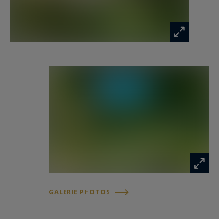
investissement de valeur, idéal pour savourer
l’art de vivre provençal.
GALERIE PHOTOS