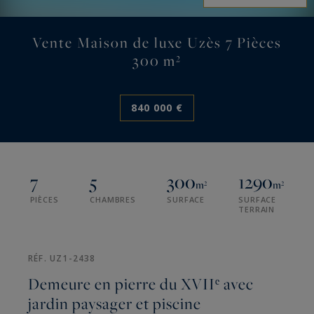
Vente Maison de luxe Uzès 7 Pièces
300 m²
840 000 €
7
5
300
1290
m²
m²
PIÈCES
CHAMBRES
SURFACE
SURFACE
TERRAIN
RÉF. UZ1-2438
Demeure en pierre du XVIIᵉ avec
jardin paysager et piscine