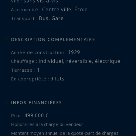
sans vis-à-vis
Vue :
Centre ville
,
École
A proximité :
Bus
,
Gare
Transport :
DESCRIPTION COMPLÉMENTAIRE
1929
Année de construction :
individuel
,
réversible
,
électrique
Chauffage :
1
terrasse :
9 lots
En copropriété :
INFOS FINANCIÈRES
499 000 €
Prix :
Honoraires à la charge du vendeur
Montant moyen annuel de la quote-part de charges