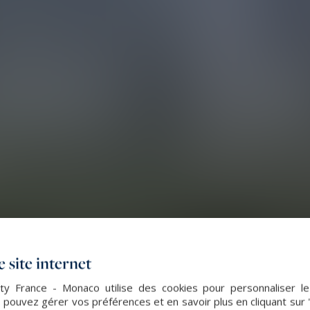
 site internet
lty France - Monaco utilise des cookies pour personnaliser l
 pouvez gérer vos préférences et en savoir plus en cliquant sur