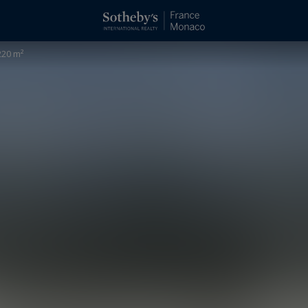
220 m²