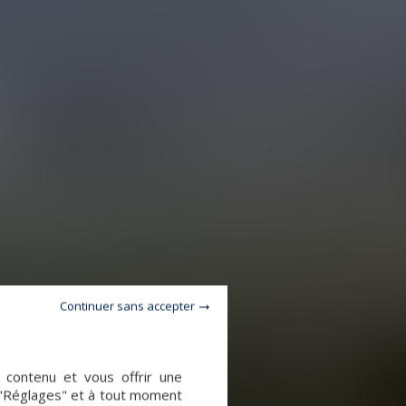
Continuer sans accepter
e contenu et vous offrir une
 "Réglages" et à tout moment