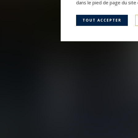
dans le pied de page du site 
TOUT ACCEPTER