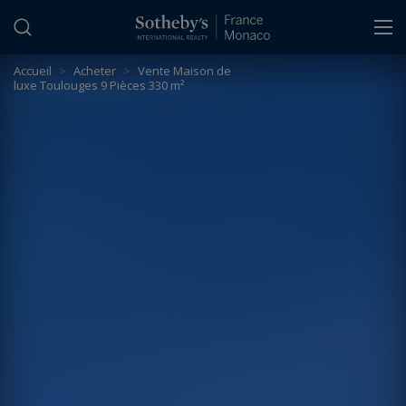
Panneau de gestion des cookies
Accueil
>
Acheter
>
Vente Maison de
luxe Toulouges 9 Pièces 330 m²