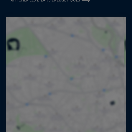
AFFICHER LES BILANS ÉNERGÉTIQUES