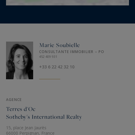
Marie Soubielle
CONSULTANTE IMMOBILIER – PO
452 409 931
+33 6 22 42 32 10
AGENCE
Terres d'Oc
Sotheby's International Realty
15, place Jean Jaurès
66000 Perpignan, France