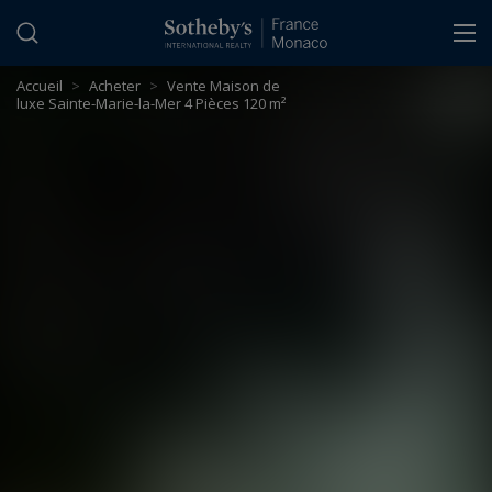
Panneau de gestion des cookies
Accueil
>
Acheter
>
Vente Maison de
luxe Sainte-Marie-la-Mer 4 Pièces 120 m²