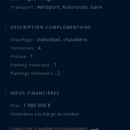
Aéroport
,
Autoroute
,
Gare
Transport :
DESCRIPTION COMPLÉMENTAIRE
individuel
,
chaudière
,
Chauffage :
4
terrasses :
1
piscine :
1
parking extérieur :
2
parkings intérieurs :
INFOS FINANCIÈRES
1 980 000 €
Prix :
Honoraires à la charge du vendeur
CONSULTER LE BARÈME DES HONORAIRES