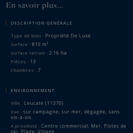
En savoir plus...
DESCRIPTION GÉNÉRALE
Propriété De Luxe
Type de bien :
810 m²
Surface :
2.16 ha
Surface terrain :
13
Pièces :
7
Chambres :
ENVIRONNEMENT
Leucate (11370)
Ville :
sur campagne
,
sur mer
,
dégagée
,
sans
Vue :
vis-à-vis
Centre commercial
,
Mer
,
Pistes de
A proximité :
ski
,
Plage
,
Village