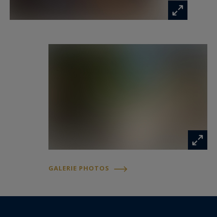
Les informations sur les risques auxquels ce
bien est exposé sont disponibles sur :
www.georisques.gouv.fr
GALERIE PHOTOS