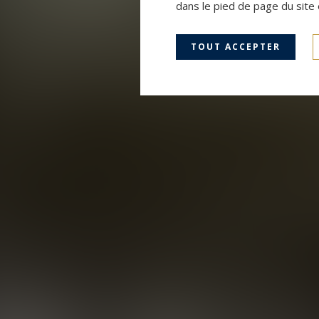
dans le pied de page du site 
TOUT ACCEPTER