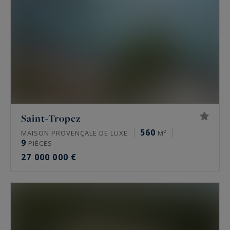
Saint-Tropez
560
MAISON PROVENÇALE DE LUXE
M²
9
PIÈCES
27 000 000 €