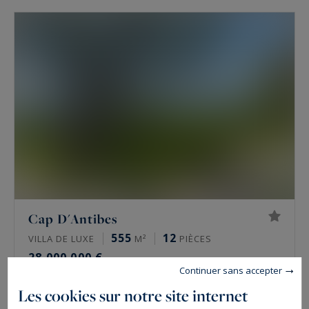
Cap D'Antibes
555
12
VILLA DE LUXE
M²
PIÈCES
28 000 000 €
Continuer sans accepter
Les cookies sur notre site internet