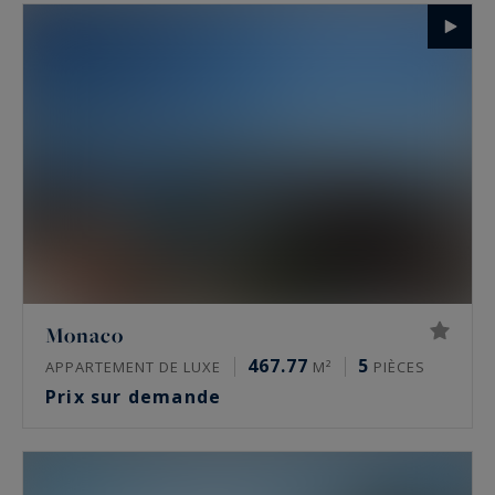
Monaco
467.77
5
APPARTEMENT DE LUXE
M²
PIÈCES
Prix sur demande