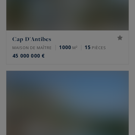
Cap D'Antibes
1000
15
MAISON DE MAÎTRE
M²
PIÈCES
45 000 000 €