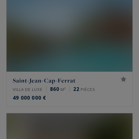
Saint-Jean-Cap-Ferrat
860
22
VILLA DE LUXE
M²
PIÈCES
49 000 000 €