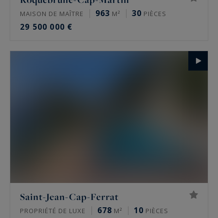
963
30
MAISON DE MAÎTRE
M²
PIÈCES
29 500 000 €
Saint-Jean-Cap-Ferrat
678
10
PROPRIÉTÉ DE LUXE
M²
PIÈCES