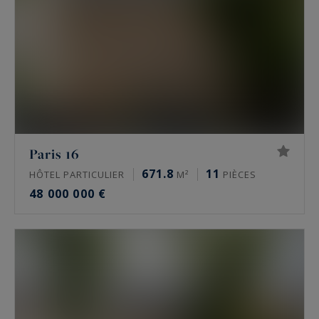
Paris 16
671.8
11
HÔTEL PARTICULIER
M²
PIÈCES
48 000 000 €