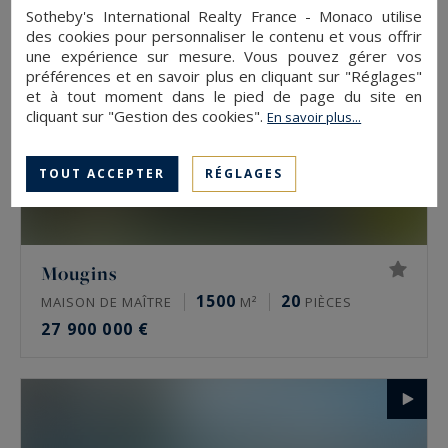
Sotheby's International Realty France - Monaco utilise
des cookies pour personnaliser le contenu et vous offrir
une expérience sur mesure. Vous pouvez gérer vos
préférences et en savoir plus en cliquant sur "Réglages"
et à tout moment dans le pied de page du site en
cliquant sur "Gestion des cookies".
En savoir plus...
TOUT ACCEPTER
RÉGLAGES
Mougins
1500
20
MAISON DE MAÎTRE
M²
PIÈCES
27 900 000 €