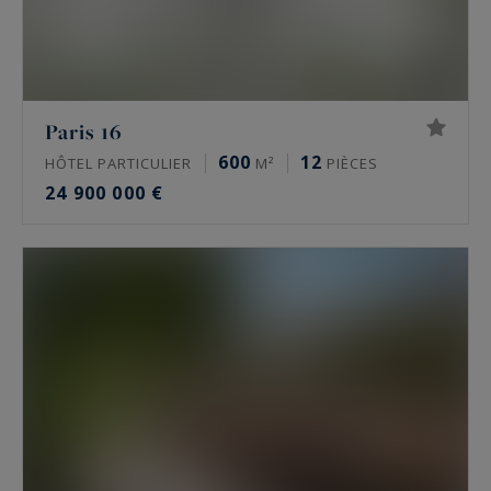
Paris 16
600
12
HÔTEL PARTICULIER
M²
PIÈCES
24 900 000 €