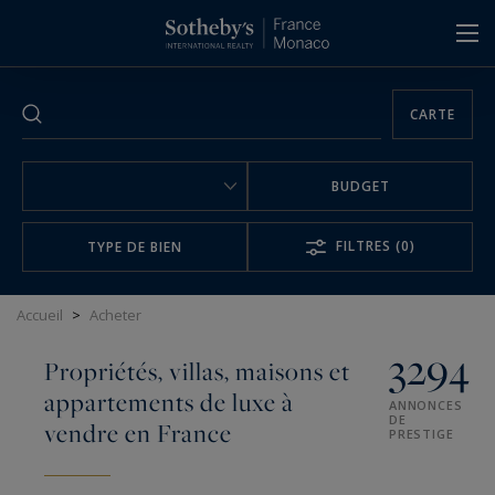
Panneau de gestion des cookies
CARTE
BUDGET
FILTRES
(0)
TYPE DE BIEN
Accueil
>
Acheter
3294
Propriétés, villas, maisons et
appartements de luxe à
ANNONCES
DE
vendre en France
PRESTIGE