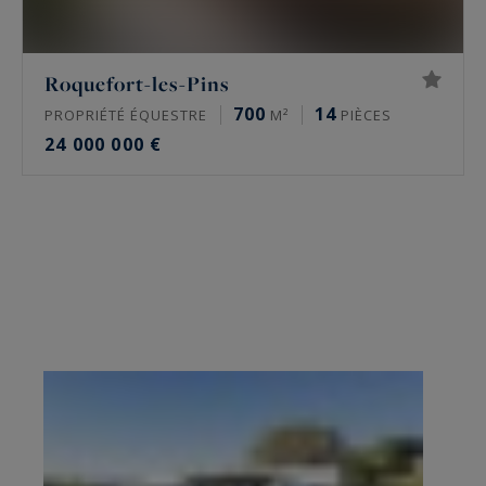
Roquefort-les-Pins
700
14
PROPRIÉTÉ ÉQUESTRE
M²
PIÈCES
24 000 000 €