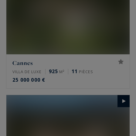
Cannes
925
11
VILLA DE LUXE
M²
PIÈCES
25 000 000 €