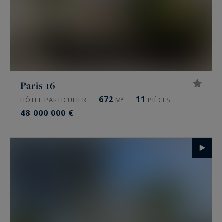
Paris 16
672
11
HÔTEL PARTICULIER
M²
PIÈCES
48 000 000 €