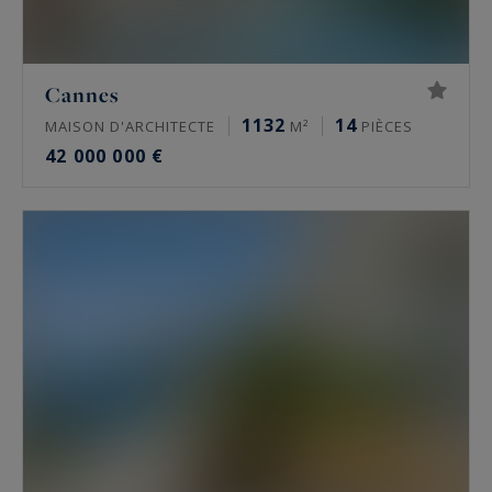
Cannes
1132
14
MAISON D'ARCHITECTE
M²
PIÈCES
42 000 000 €