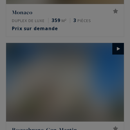
Monaco
359
3
DUPLEX DE LUXE
M²
PIÈCES
Prix sur demande
Roquebrune-Cap-Martin