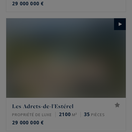
29 000 000 €
Les Adrets-de-l'Estérel
2100
35
PROPRIÉTÉ DE LUXE
M²
PIÈCES
29 000 000 €