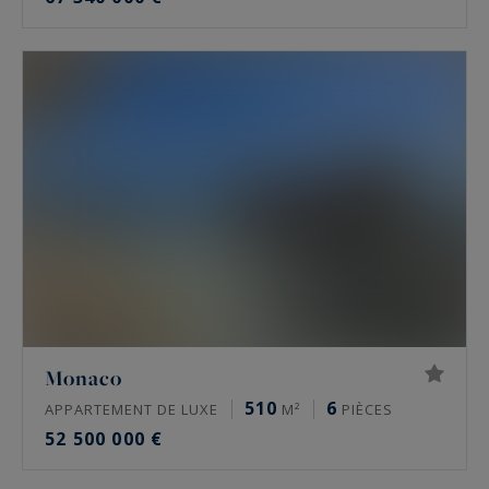
Monaco
510
6
APPARTEMENT DE LUXE
M²
PIÈCES
52 500 000 €