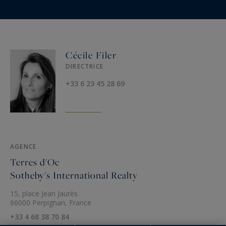
Cécile Filer
DIRECTRICE
+33 6 23 45 28 69
AGENCE
Terres d'Oc
Sotheby's International Realty
15, place Jean Jaurès
66000 Perpignan, France
+33 4 68 38 70 84