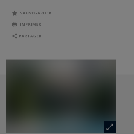
www.georisques.gouv.fr
SAUVEGARDER
IMPRIMER
PARTAGER