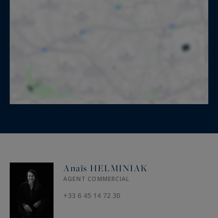
Anaïs HELMINIAK
AGENT COMMERCIAL
+33 6 45 14 72 30