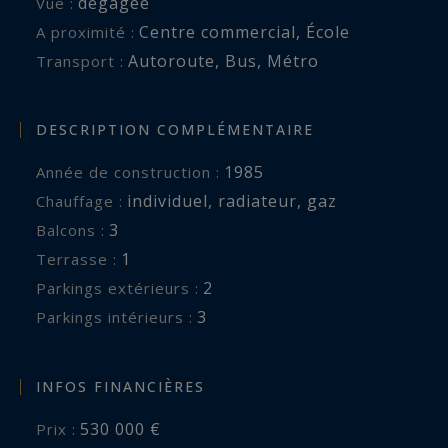
dégagée
Vue :
Centre commercial
,
École
A proximité :
Autoroute
,
Bus
,
Métro
Transport :
DESCRIPTION COMPLÉMENTAIRE
1985
Année de construction :
individuel
,
radiateur
,
gaz
Chauffage :
3
balcons :
1
terrasse :
2
parkings extérieurs :
3
parkings intérieurs :
INFOS FINANCIÈRES
530 000 €
Prix :