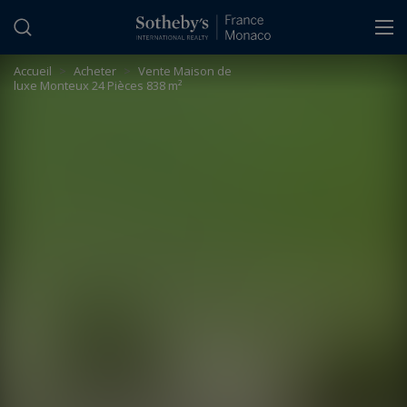
Panneau de gestion des cookies
Accueil
>
Acheter
>
Vente Maison de
luxe Monteux 24 Pièces 838 m²