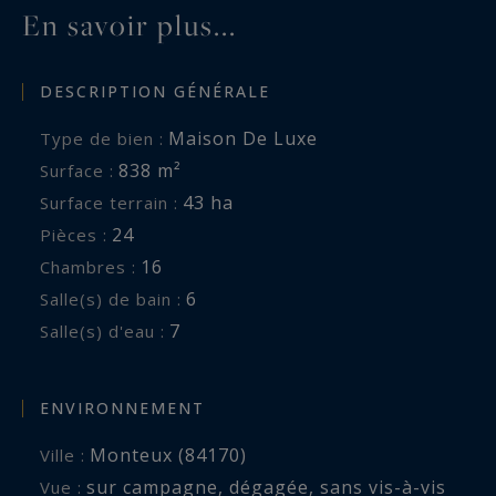
En savoir plus...
DESCRIPTION GÉNÉRALE
Maison De Luxe
Type de bien :
838 m²
Surface :
43 ha
Surface terrain :
24
Pièces :
16
Chambres :
6
Salle(s) de bain :
7
Salle(s) d'eau :
ENVIRONNEMENT
Monteux (84170)
Ville :
sur campagne
,
dégagée
,
sans vis-à-vis
Vue :