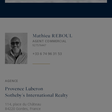
Mathieu REBOUL
AGENT COMMERCIAL
927576447
+33 6 74 96 31 53
AGENCE
Provence Luberon
Sotheby's International Realty
114, place du Château
84220 Gordes, France