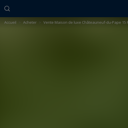
Panneau de gestion des cookies
Accueil
>
Acheter
>
Vente Maison de luxe Châteauneuf-du-Pape 15 P