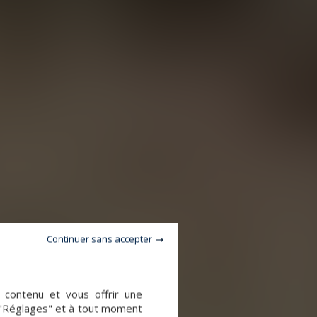
Continuer sans accepter
e contenu et vous offrir une
 "Réglages" et à tout moment