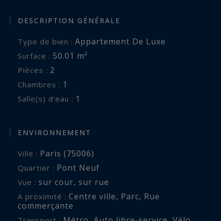
DESCRIPTION GÉNÉRALE
Appartement De Luxe
Type de bien :
50.01 m²
Surface :
2
Pièces :
1
Chambres :
1
Salle(s) d'eau :
ENVIRONNEMENT
Paris (75006)
Ville :
Pont Neuf
Quartier :
sur cour
,
sur rue
Vue :
Centre ville
,
Parc
,
Rue
A proximité :
commerçante
Métro
,
Auto libre-service
,
Vélo
Transport :