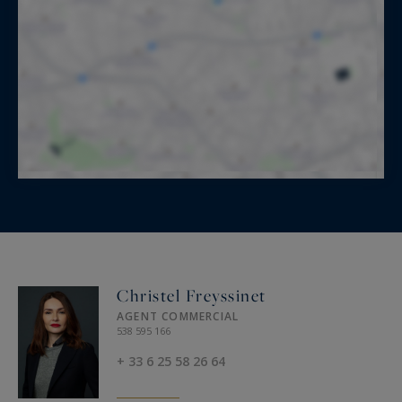
Christel Freyssinet
AGENT COMMERCIAL
538 595 166
+ 33 6 25 58 26 64