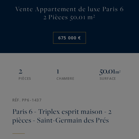
Vente Appartement de luxe Paris 6
2 Pièces 50.01 m²
675 000 €
2
1
50.01
m²
PIÈCES
CHAMBRE
SURFACE
RÉF. PP6-1437
Paris 6 - Triplex esprit maison - 2
pièces - Saint-Germain des Prés