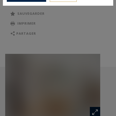
SAUVEGARDER
IMPRIMER
PARTAGER