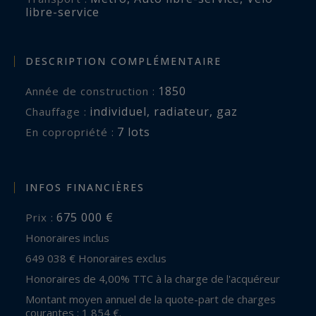
libre-service
DESCRIPTION COMPLÉMENTAIRE
1850
Année de construction :
individuel
,
radiateur
,
gaz
Chauffage :
7 lots
En copropriété :
INFOS FINANCIÈRES
675 000 €
Prix :
Honoraires inclus
649 038 € Honoraires exclus
Honoraires de 4,00% TTC à la charge de l'acquéreur
Montant moyen annuel de la quote-part de charges
courantes : 1 854 €.