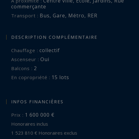
Centre ville
,
École
,
Jardins
,
Rue
A proximité :
commerçante
Bus
,
Gare
,
Métro
,
RER
Transport :
DESCRIPTION COMPLÉMENTAIRE
collectif
Chauffage :
Oui
Ascenseur :
2
balcons :
15 lots
En copropriété :
INFOS FINANCIÈRES
1 600 000 €
Prix :
Honoraires inclus
1 523 810 € Honoraires exclus