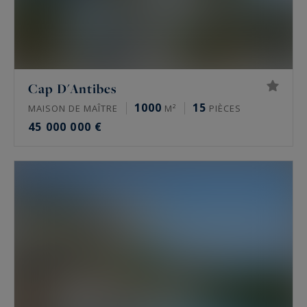
Cap D'Antibes
1000
15
MAISON DE MAÎTRE
M²
PIÈCES
45 000 000 €