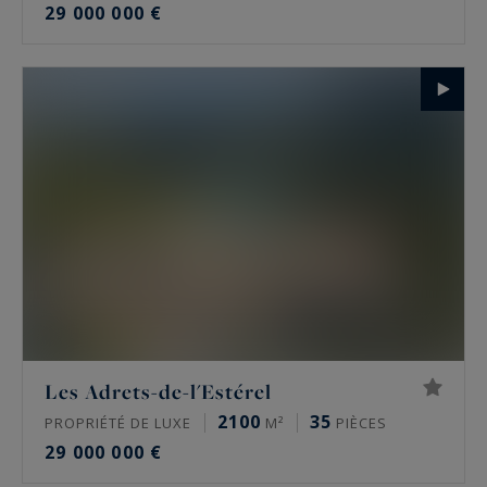
29 000 000 €
Les Adrets-de-l'Estérel
2100
35
PROPRIÉTÉ DE LUXE
M²
PIÈCES
29 000 000 €