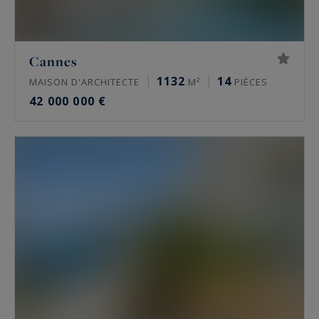
Cannes
1132
14
MAISON D'ARCHITECTE
M²
PIÈCES
42 000 000 €