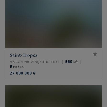
Saint-Tropez
560
MAISON PROVENÇALE DE LUXE
M²
9
PIÈCES
27 000 000 €