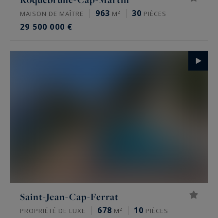
963
30
MAISON DE MAÎTRE
M²
PIÈCES
29 500 000 €
Saint-Jean-Cap-Ferrat
678
10
PROPRIÉTÉ DE LUXE
M²
PIÈCES