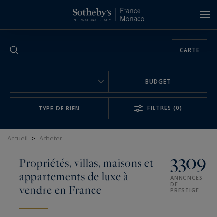
Panneau de gestion des cookies
CARTE
BUDGET
FILTRES
(0)
TYPE DE BIEN
Accueil
>
Acheter
3309
Propriétés, villas, maisons et
appartements de luxe à
ANNONCES
DE
vendre en France
PRESTIGE