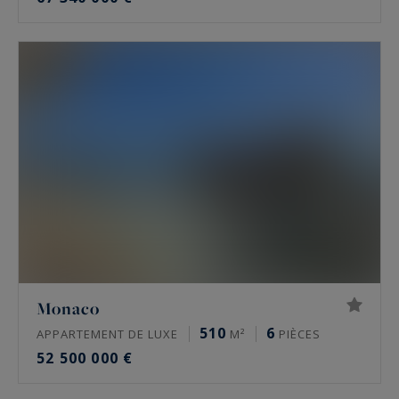
Monaco
510
6
APPARTEMENT DE LUXE
M²
PIÈCES
52 500 000 €