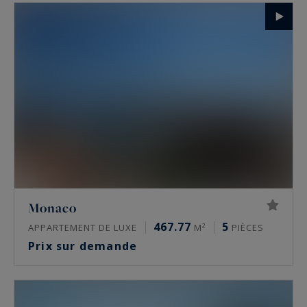
Monaco
467.77
5
APPARTEMENT DE LUXE
M²
PIÈCES
Prix sur demande