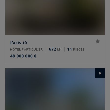
Paris 16
672
11
HÔTEL PARTICULIER
M²
PIÈCES
48 000 000 €