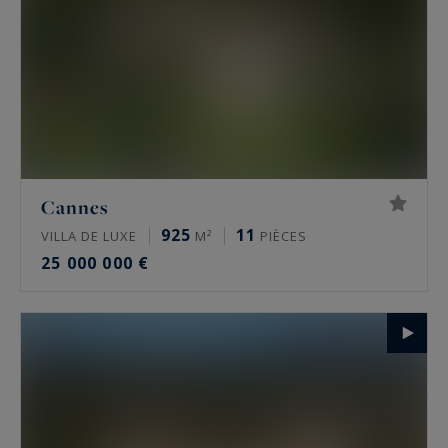
Cannes
925
11
VILLA DE LUXE
M²
PIÈCES
25 000 000 €