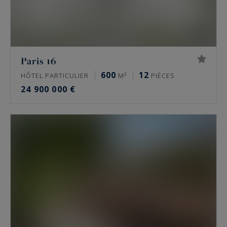
Paris 16
600
12
HÔTEL PARTICULIER
M²
PIÈCES
24 900 000 €