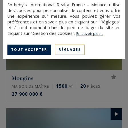
Sotheby's International Realty France - Monaco utilise
des cookies pour personnaliser le contenu et vous offrir
une expérience sur mesure. Vous pouvez gérer vos
préférences et en savoir plus en cliquant sur "Réglages"
et à tout moment dans le pied de page du site en
cliquant sur "Gestion des cookies".
En savoir plus...
TOUT ACCEPTER
RÉGLAGES
Mougins
1500
20
MAISON DE MAÎTRE
M²
PIÈCES
27 900 000 €