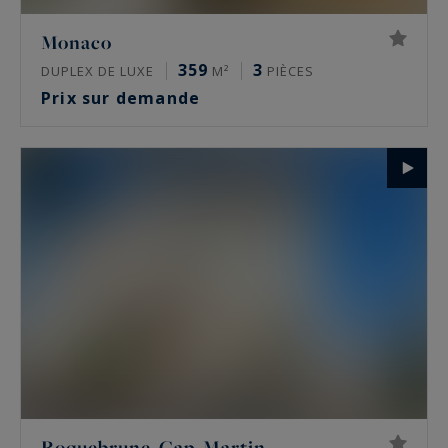
Monaco
359
3
DUPLEX DE LUXE
M²
PIÈCES
Prix sur demande
Roquebrune-Cap-Martin