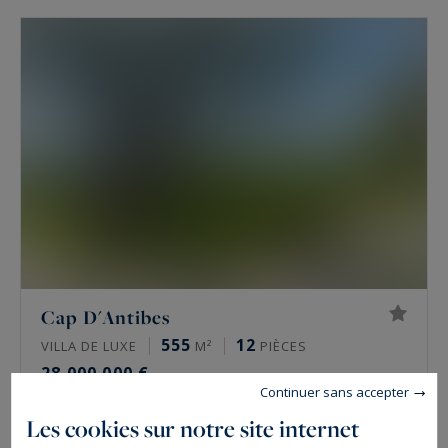
Cap D'Antibes
555
12
VILLA DE LUXE
M²
PIÈCES
28 000 000 €
Continuer sans accepter
Les cookies sur notre site internet