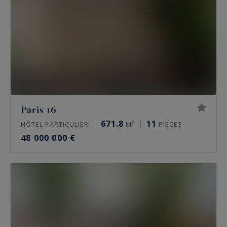
Paris 16
671.8
11
HÔTEL PARTICULIER
M²
PIÈCES
48 000 000 €