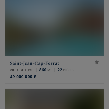
Saint-Jean-Cap-Ferrat
860
22
VILLA DE LUXE
M²
PIÈCES
49 000 000 €