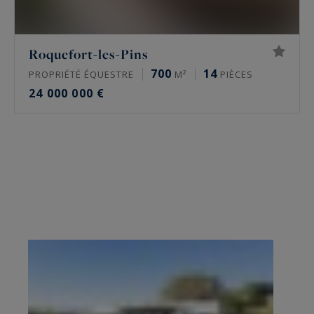
Roquefort-les-Pins
700
14
PROPRIÉTÉ ÉQUESTRE
M²
PIÈCES
24 000 000 €