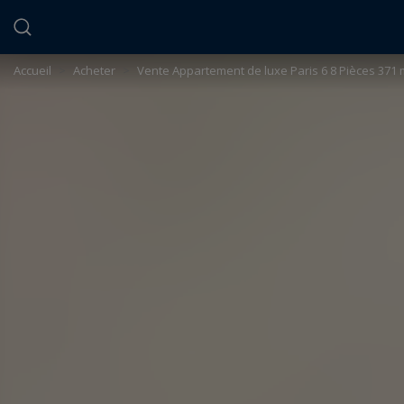
Panneau de gestion des cookies
Accueil
>
Acheter
>
Vente Appartement de luxe Paris 6 8 Pièces 371 