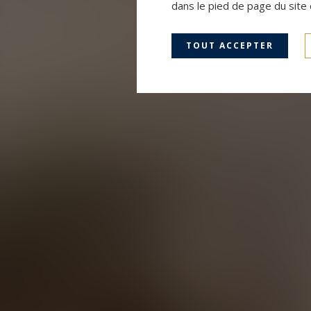
dans le pied de page du site 
TOUT ACCEPTER