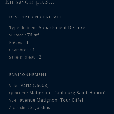
En savoir plus...
DESCRIPTION GÉNÉRALE
Appartement De Luxe
Type de bien :
76 m²
Surface :
4
Pièces :
1
Chambres :
2
Salle(s) d'eau :
ENVIRONNEMENT
Paris (75008)
Ville :
Matignon - Faubourg Saint-Honoré
Quartier :
avenue Matignon
,
Tour Eiffel
Vue :
Jardins
A proximité :