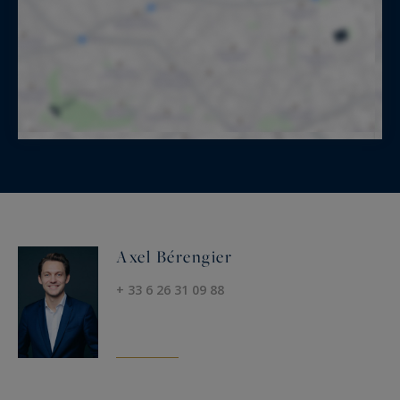
Axel Bérengier
+ 33 6 26 31 09 88