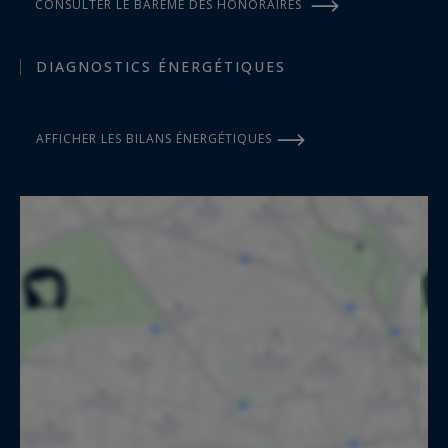
CONSULTER LE BARÈME DES HONORAIRES
DIAGNOSTICS ÉNERGÉTIQUES
AFFICHER LES BILANS ÉNERGÉTIQUES