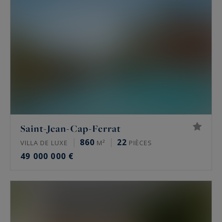
Saint-Jean-Cap-Ferrat
860
22
VILLA DE LUXE
M²
PIÈCES
49 000 000 €