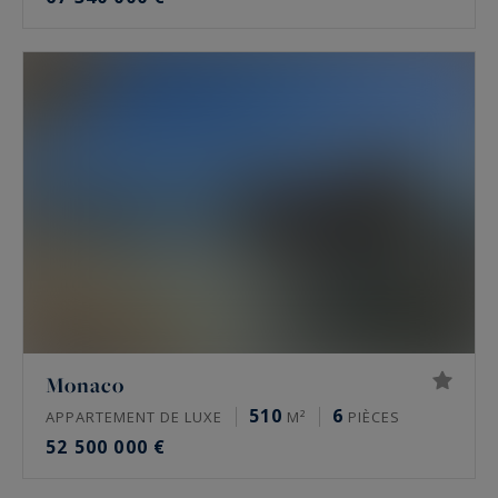
Monaco
510
6
APPARTEMENT DE LUXE
M²
PIÈCES
52 500 000 €