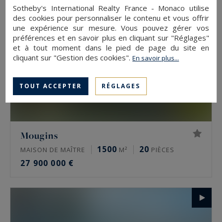
Sotheby's International Realty France - Monaco utilise
des cookies pour personnaliser le contenu et vous offrir
une expérience sur mesure. Vous pouvez gérer vos
préférences et en savoir plus en cliquant sur "Réglages"
et à tout moment dans le pied de page du site en
cliquant sur "Gestion des cookies".
En savoir plus...
TOUT ACCEPTER
RÉGLAGES
Mougins
1500
20
MAISON DE MAÎTRE
M²
PIÈCES
27 900 000 €