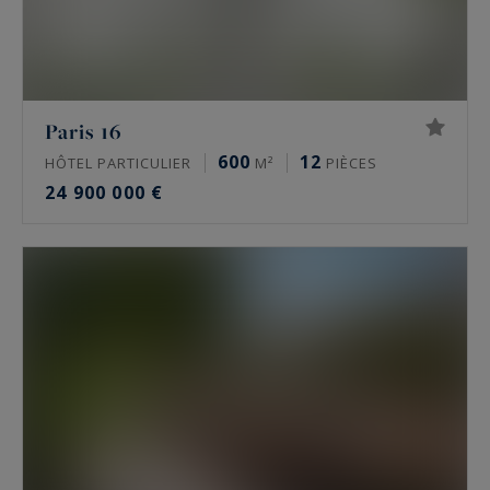
Paris 16
600
12
HÔTEL PARTICULIER
M²
PIÈCES
24 900 000 €