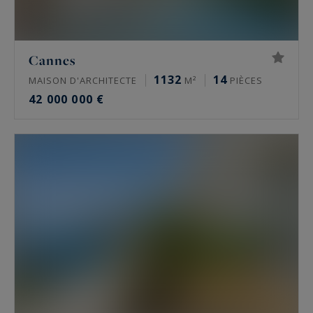
Cannes
1132
14
MAISON D'ARCHITECTE
M²
PIÈCES
42 000 000 €