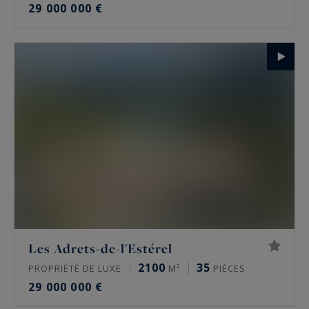
29 000 000 €
Les Adrets-de-l'Estérel
2100
35
PROPRIÉTÉ DE LUXE
M²
PIÈCES
29 000 000 €