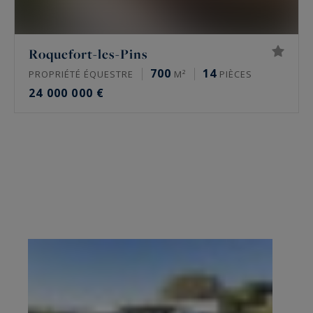
Roquefort-les-Pins
700
14
PROPRIÉTÉ ÉQUESTRE
M²
PIÈCES
24 000 000 €