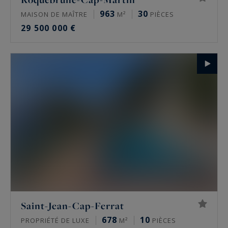
963
30
MAISON DE MAÎTRE
M²
PIÈCES
29 500 000 €
Saint-Jean-Cap-Ferrat
678
10
PROPRIÉTÉ DE LUXE
M²
PIÈCES