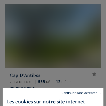
Cap D'Antibes
555
12
VILLA DE LUXE
M²
PIÈCES
28 000 000 €
Continuer sans accepter
Les cookies sur notre site internet