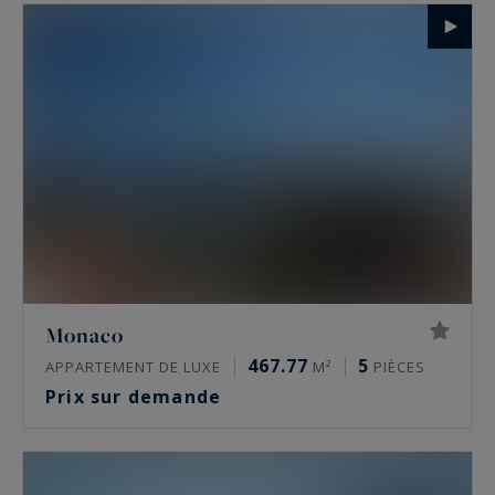
Monaco
467.77
5
APPARTEMENT DE LUXE
M²
PIÈCES
Prix sur demande