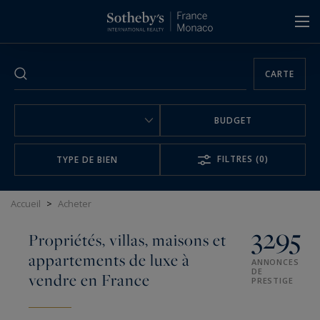
Panneau de gestion des cookies
CARTE
BUDGET
FILTRES
(0)
TYPE DE BIEN
Accueil
>
Acheter
3295
Propriétés, villas, maisons et
appartements de luxe à
ANNONCES
DE
vendre en France
PRESTIGE