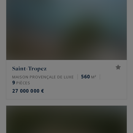
Saint-Tropez
560
MAISON PROVENÇALE DE LUXE
M²
9
PIÈCES
27 000 000 €