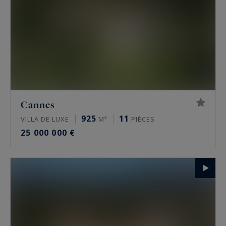
Cannes
925
11
VILLA DE LUXE
M²
PIÈCES
25 000 000 €