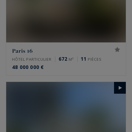
Paris 16
672
11
HÔTEL PARTICULIER
M²
PIÈCES
48 000 000 €