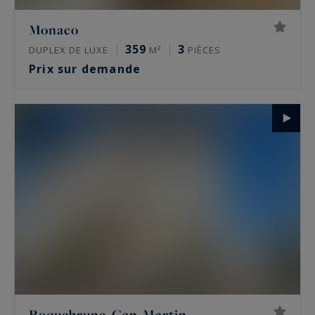
Monaco
359
3
DUPLEX DE LUXE
M²
PIÈCES
Prix sur demande
Roquebrune-Cap-Martin