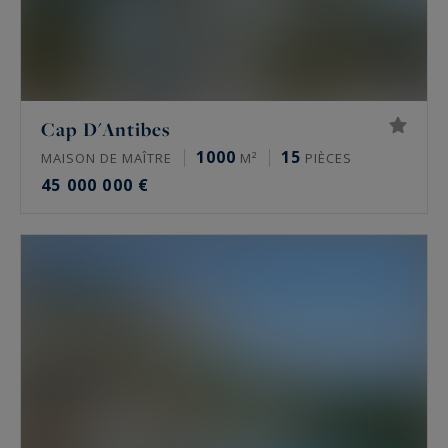
Cap D'Antibes
1000
15
MAISON DE MAÎTRE
M²
PIÈCES
45 000 000 €