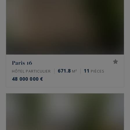
Paris 16
671.8
11
HÔTEL PARTICULIER
M²
PIÈCES
48 000 000 €