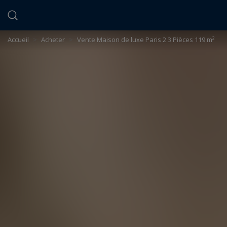
Panneau de gestion des cookies
Accueil
>
Acheter
>
Vente Maison de luxe Paris 2 3 Pièces 119 m²