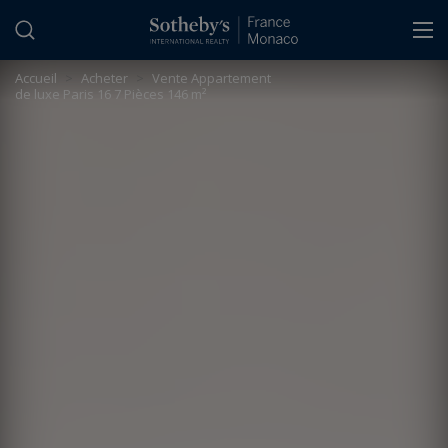
Panneau de gestion des cookies
Accueil
>
Acheter
>
Vente Appartement
de luxe Paris 16 7 Pièces 146 m²