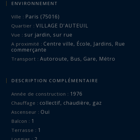
ENVIRONNEMENT
Paris (75016)
Ville :
VILLAGE D'AUTEUIL
Quartier :
sur jardin
,
sur rue
Vue :
Centre ville
,
École
,
Jardins
,
Rue
A proximité :
commerçante
Autoroute
,
Bus
,
Gare
,
Métro
Transport :
DESCRIPTION COMPLÉMENTAIRE
1976
Année de construction :
collectif
,
chaudière
,
gaz
Chauffage :
Oui
Ascenseur :
1
balcon :
1
terrasse :
2
loggias :