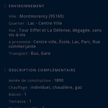
ENVIRONNEMENT
Montmorency (95160)
Ville :
Lac - Centre Ville
Quartier :
Tour Eiffel et La Défense
,
dégagée
,
sans
Vue :
vis-à-vis
Centre ville
,
École
,
Lac
,
Parc
,
Rue
A proximité :
commerçante
Bus
,
Gare
Transport :
DESCRIPTION COMPLÉMENTAIRE
1890
Année de construction :
individuel
,
chaudière
,
gaz
Chauffage :
1
balcon :
1
terrasse :