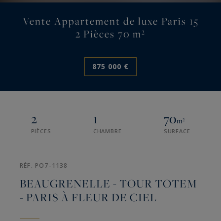
Vente Appartement de luxe Paris 15
2 Pièces 70 m²
875 000 €
2
1
70
m²
PIÈCES
CHAMBRE
SURFACE
RÉF. PO7-1138
BEAUGRENELLE - TOUR TOTEM
- PARIS À FLEUR DE CIEL