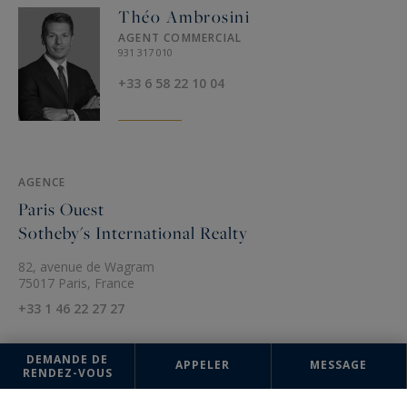
Théo Ambrosini
AGENT COMMERCIAL
931 317 010
+33 6 58 22 10 04
AGENCE
Paris Ouest
Sotheby's International Realty
82, avenue de Wagram
75017 Paris, France
+33 1 46 22 27 27
DEMANDE DE
APPELER
MESSAGE
RENDEZ-VOUS