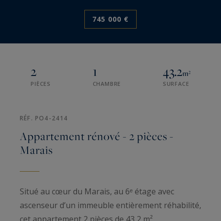
745 000 €
2
1
43.2
m²
PIÈCES
CHAMBRE
SURFACE
RÉF. PO4-2414
Appartement rénové - 2 pièces -
Marais
Situé au cœur du Marais, au 6ᵉ étage avec
ascenseur d’un immeuble entièrement réhabilité,
cet appartement 2 pièces de 43,2 m²,