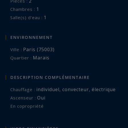
2
Pièces :
1
Chambres :
1
Salle(s) d'eau :
ENVIRONNEMENT
Paris (75003)
Ville :
Marais
Quartier :
DESCRIPTION COMPLÉMENTAIRE
individuel
,
convecteur
,
électrique
Chauffage :
Oui
Ascenseur :
En copropriété