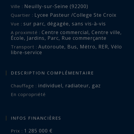
Neuilly-sur-Seine (92200)
Ville :
Lycee Pasteur /College Ste Croix
Quartier :
sur parc
,
dégagée
,
sans vis-à-vis
Vue :
Centre commercial
,
Centre ville
,
A proximité :
École
,
Jardins
,
Parc
,
Rue commerçante
Autoroute
,
Bus
,
Métro
,
RER
,
Vélo
Transport :
libre-service
DESCRIPTION COMPLÉMENTAIRE
individuel
,
radiateur
,
gaz
Chauffage :
En copropriété
INFOS FINANCIÈRES
1 285 000 €
Prix :