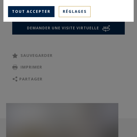
propose ce bien à la vente.
TOUT ACCEPTER
RÉGLAGES
DEMANDER UNE VISITE VIRTUELLE
SAUVEGARDER
IMPRIMER
PARTAGER