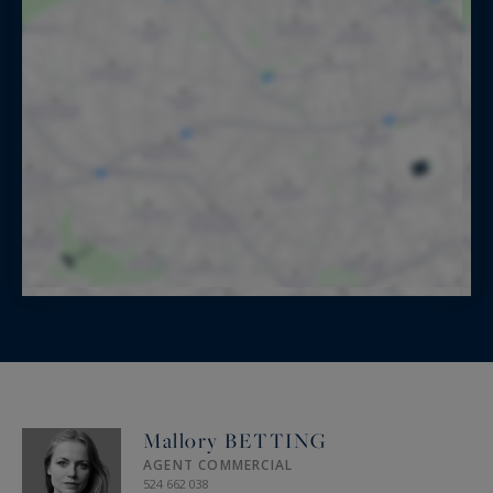
Mallory BETTING
AGENT COMMERCIAL
524 662 038